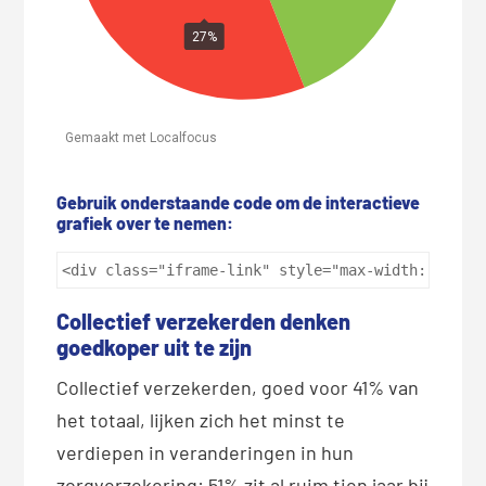
Gebruik onderstaande code om de interactieve
grafiek over te nemen:
<div class="iframe-link" style="max-width: 960px
Collectief verzekerden denken
goedkoper uit te zijn
Collectief verzekerden, goed voor 41% van
het totaal, lijken zich het minst te
verdiepen in veranderingen in hun
zorgverzekering: 51% zit al ruim tien jaar bij