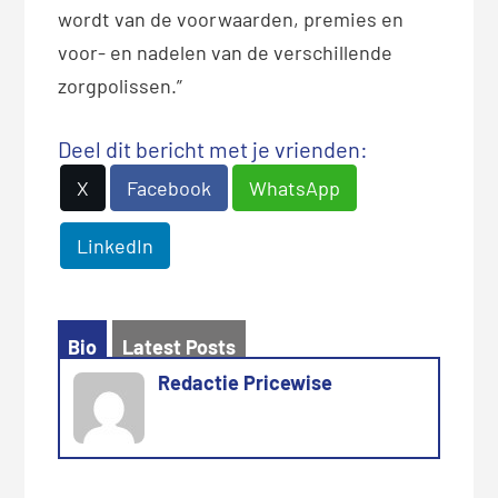
wordt van de voorwaarden, premies en
voor- en nadelen van de verschillende
zorgpolissen.”
Deel dit bericht met je vrienden:
X
Facebook
WhatsApp
LinkedIn
Bio
Latest Posts
Redactie Pricewise