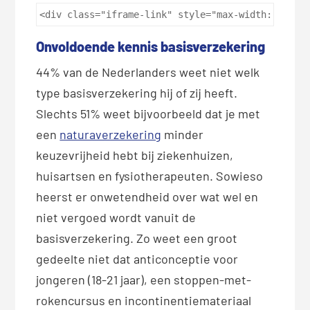
<div class="iframe-link" style="max-width: 960px
Onvoldoende kennis basisverzekering
44% van de Nederlanders weet niet welk
type basisverzekering hij of zij heeft.
Slechts 51% weet bijvoorbeeld dat je met
een
naturaverzekering
minder
keuzevrijheid hebt bij ziekenhuizen,
huisartsen en fysiotherapeuten. Sowieso
heerst er onwetendheid over wat wel en
niet vergoed wordt vanuit de
basisverzekering. Zo weet een groot
gedeelte niet dat anticonceptie voor
jongeren (18-21 jaar), een stoppen-met-
rokencursus en incontinentiemateriaal