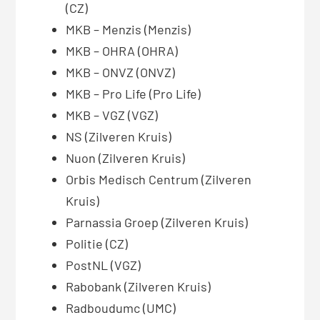
(CZ)
MKB – Menzis (Menzis)
MKB – OHRA (OHRA)
MKB – ONVZ (ONVZ)
MKB – Pro Life (Pro Life)
MKB – VGZ (VGZ)
NS (Zilveren Kruis)
Nuon (Zilveren Kruis)
Orbis Medisch Centrum (Zilveren
Kruis)
Parnassia Groep (Zilveren Kruis)
Politie (CZ)
PostNL (VGZ)
Rabobank (Zilveren Kruis)
Radboudumc (UMC)