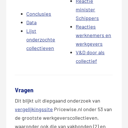
Reactie
minister
Conclusies
Schippers
Data
Reacties
Lijst
werknemers en
onderzochte
werkgevers
collectieven
V&D door als
collectief
Vragen
Dit blijkt uit diepgaand onderzoek van
vergelijkingssite
Pricewise.nl onder 53 van
de grootste werkgeverscollectieven,
waaronder ook die van vakbonden (2) en