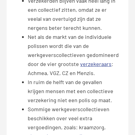
Verzekerden blijven vaak heel lang in
een collectief zitten, omdat ze er
veelal van overtuigd zijn dat ze
nergens beter terecht kunnen.
Net als de markt van de individuele
polissen wordt die van de
werkgeverscollectieven gedomineerd
door de vier grootste
verzekeraars
:
Achmea, VGZ, CZ en Menzis.
In ruim de helft van de gevallen
krijgen mensen met een collectieve
verzekering niet een polis op maat.
Sommige werkgeverscollectieven
beschikken over veel extra
vergoedingen, zoals: kraamzorg,