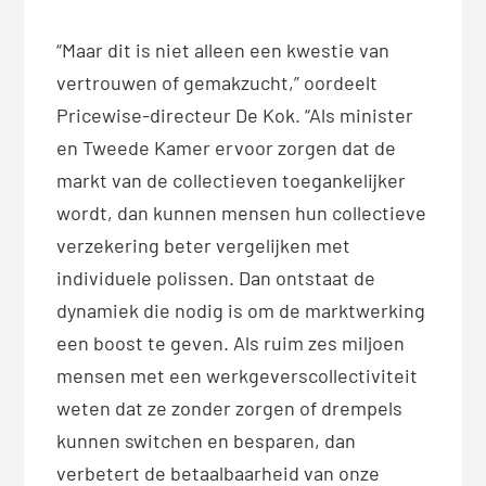
“Maar dit is niet alleen een kwestie van
vertrouwen of gemakzucht,” oordeelt
Pricewise-directeur De Kok. “Als minister
en Tweede Kamer ervoor zorgen dat de
markt van de collectieven toegankelijker
wordt, dan kunnen mensen hun collectieve
verzekering beter vergelijken met
individuele polissen. Dan ontstaat de
dynamiek die nodig is om de marktwerking
een boost te geven. Als ruim zes miljoen
mensen met een werkgeverscollectiviteit
weten dat ze zonder zorgen of drempels
kunnen switchen en besparen, dan
verbetert de betaalbaarheid van onze