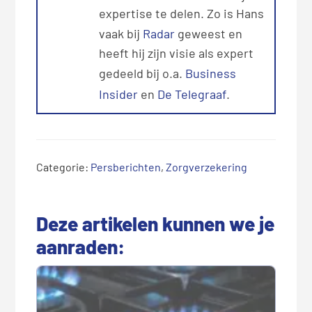
expertise te delen. Zo is Hans
vaak bij
Radar
geweest en
heeft hij zijn visie als expert
gedeeld bij o.a.
Business
Insider
en
De Telegraaf
.
Categorie:
Persberichten
,
Zorgverzekering
Deze artikelen kunnen we je
aanraden: