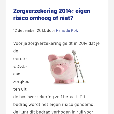
Zorgverzekering 2014: eigen
risico omhoog of niet?
12 december 2013
, door
Hans de Kok
Voor je zorgverzekering ge
ldt in 2014 dat je
de
eerste
€ 360,-
aan
zorgkos
ten uit
de basisverzekering zelf betaalt. Dit
bedrag wordt het eigen risico genoemd.
Je kunt dit bedrag verhogen in ruil voor