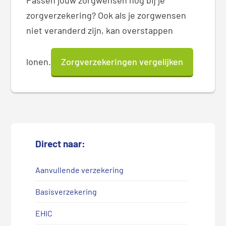
Passen jouw zorgwensen nog bij je
zorgverzekering? Ook als je zorgwensen
niet veranderd zijn, kan overstappen
lonen.
Zorgverzekeringen vergelijken
Direct naar:
Aanvullende verzekering
Basisverzekering
EHIC