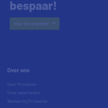
bespaar!
Naar de vergelijker
Over ons
Over Pricewise
Onze zekerheden
Werken bij Pricewise