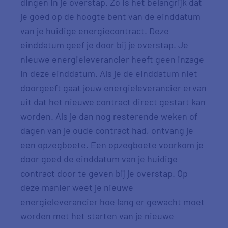
dingen in je overstap. Zo is het belangrijk dat
je goed op de hoogte bent van de einddatum
van je huidige energiecontract. Deze
einddatum geef je door bij je overstap. Je
nieuwe energieleverancier heeft geen inzage
in deze einddatum. Als je de einddatum niet
doorgeeft gaat jouw energieleverancier ervan
uit dat het nieuwe contract direct gestart kan
worden. Als je dan nog resterende weken of
dagen van je oude contract had, ontvang je
een opzegboete. Een opzegboete voorkom je
door goed de einddatum van je huidige
contract door te geven bij je overstap. Op
deze manier weet je nieuwe
energieleverancier hoe lang er gewacht moet
worden met het starten van je nieuwe