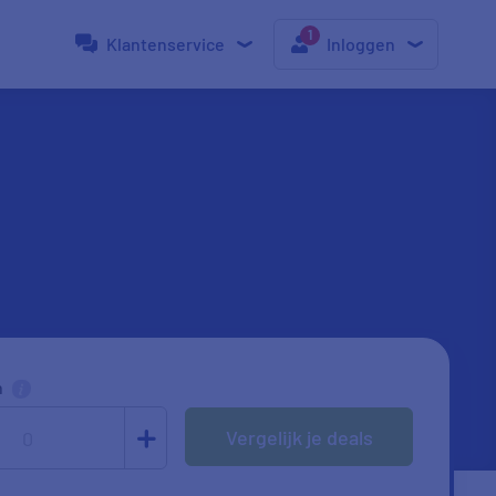
Klantenservice
Inloggen
n
Vergelijk je deals
0