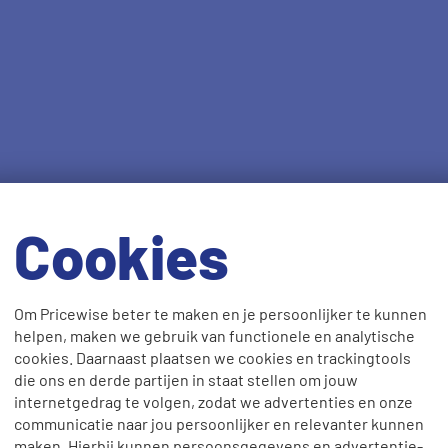
Cookies
Om Pricewise beter te maken en je persoonlijker te kunnen
helpen, maken we gebruik van functionele en analytische
cookies. Daarnaast plaatsen we cookies en trackingtools
die ons en derde partijen in staat stellen om jouw
internetgedrag te volgen, zodat we advertenties en onze
communicatie naar jou persoonlijker en relevanter kunnen
maken. Hierbij kunnen persoonsgegevens en advertentie-