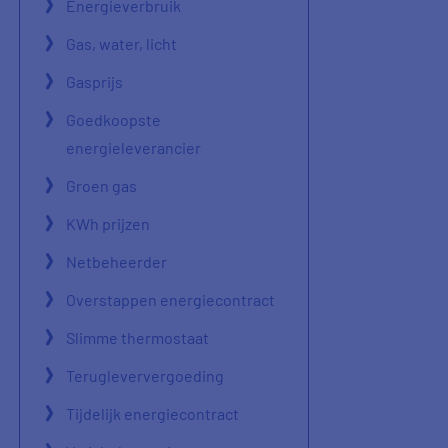
Energieverbruik
Gas, water, licht
Gasprijs
Goedkoopste
energieleverancier
Groen gas
KWh prijzen
Netbeheerder
Overstappen energiecontract
Slimme thermostaat
Terugleververgoeding
Tijdelijk energiecontract