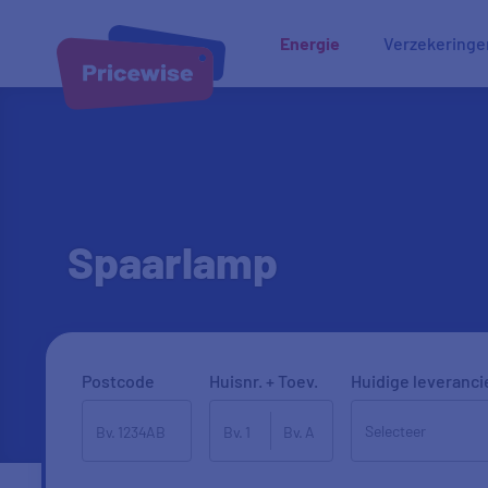
Energie
Verzekeringe
Spaarlamp
Postcode
Huisnr. + Toev.
Huidige leveranci