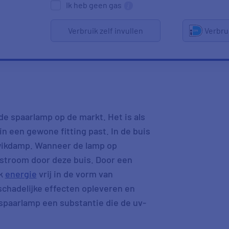
Ik heb geen gas
Verbruik zelf invullen
Verbru
e spaarlamp op de markt. Het is als
 een gewone fitting past. In de buis
kwikdamp. Wanneer de lamp op
r stroom door deze buis. Door een
jk
energie
vrij in de vorm van
 schadelijke effecten opleveren en
spaarlamp een substantie die de uv-