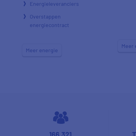
Energieleveranciers
Overstappen
energiecontract
Meer 
Meer energie
166.321
T