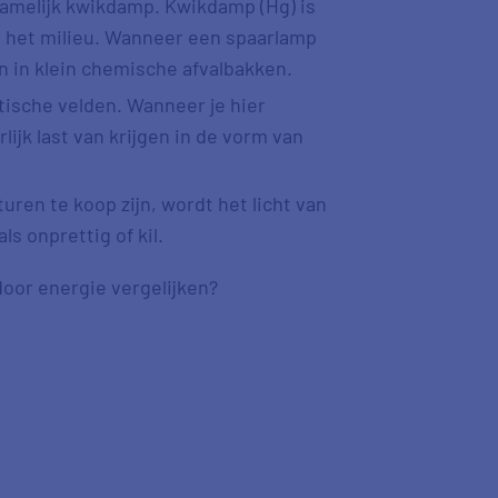
namelijk kwikdamp. Kwikdamp (Hg) is
r het milieu. Wanneer een spaarlamp
 in klein chemische afvalbakken.
sche velden. Wanneer je hier
lijk last van krijgen in de vorm van
ren te koop zijn, wordt het licht van
s onprettig of kil.
oor energie vergelijken?