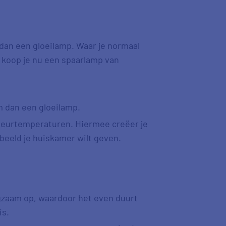
 dan een gloeilamp. Waar je normaal
 koop je nu een spaarlamp van
 dan een gloeilamp.
kleurtemperaturen. Hiermee creëer je
orbeeld je huiskamer wilt geven.
ngzaam op, waardoor het even duurt
is.