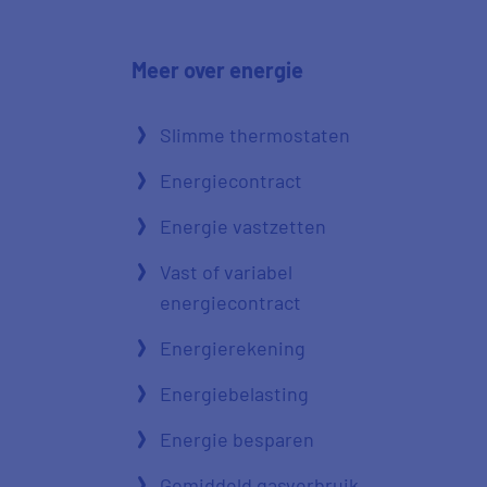
Meer over energie
Slimme thermostaten
Energiecontract
Energie vastzetten
Vast of variabel
energiecontract
Energierekening
Energiebelasting
Energie besparen
Gemiddeld gasverbruik