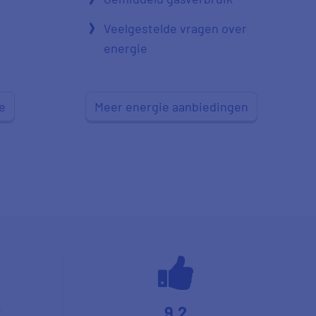
Veelgestelde vragen over
energie
e
Meer energie aanbiedingen
9,2
*