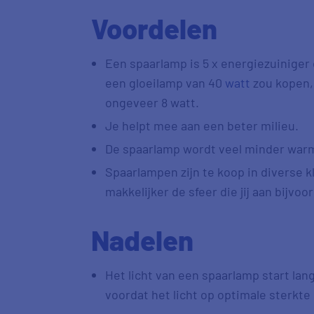
Voordelen
Een spaarlamp is 5 x energiezuiniger
een gloeilamp van 40
watt
zou kopen,
ongeveer 8 watt.
Je helpt mee aan een beter milieu.
De spaarlamp wordt veel minder warm
Spaarlampen zijn te koop in diverse 
makkelijker de sfeer die jij aan bijvo
Nadelen
Het licht van een spaarlamp start la
voordat het licht op optimale sterkte 