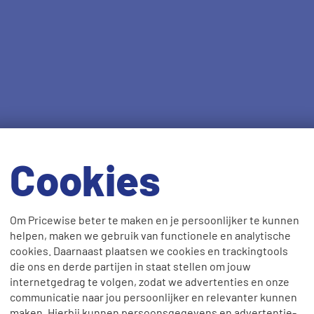
Cookies
Om Pricewise beter te maken en je persoonlijker te kunnen
helpen, maken we gebruik van functionele en analytische
cookies. Daarnaast plaatsen we cookies en trackingtools
die ons en derde partijen in staat stellen om jouw
internetgedrag te volgen, zodat we advertenties en onze
communicatie naar jou persoonlijker en relevanter kunnen
maken. Hierbij kunnen persoonsgegevens en advertentie-