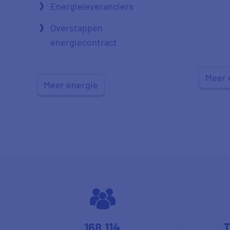
Energieleveranciers
Overstappen
energiecontract
Meer 
Meer energie
168.114
T