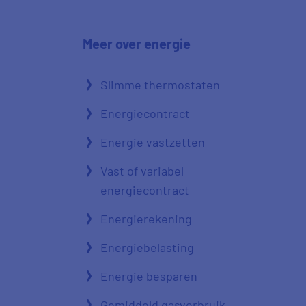
Meer over energie
Slimme thermostaten
Energiecontract
Energie vastzetten
Vast of variabel
energiecontract
Energierekening
Energiebelasting
Energie besparen
Gemiddeld gasverbruik