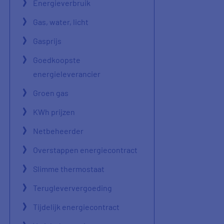
Energieverbruik
Gas, water, licht
Gasprijs
Goedkoopste
energieleverancier
Groen gas
KWh prijzen
Netbeheerder
Overstappen energiecontract
Slimme thermostaat
Terugleververgoeding
Tijdelijk energiecontract