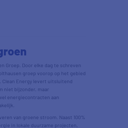
groen
en Groep. Door elke dag te schreven
olthausen groep voorop op het gebied
 Clean Energy levert uitsluitend
 niet bijzonder, maar
wel energiecontracten aan
kelijk.
 leveren van groene stroom. Naast 100%
rgie in lokale duurzame projecten,