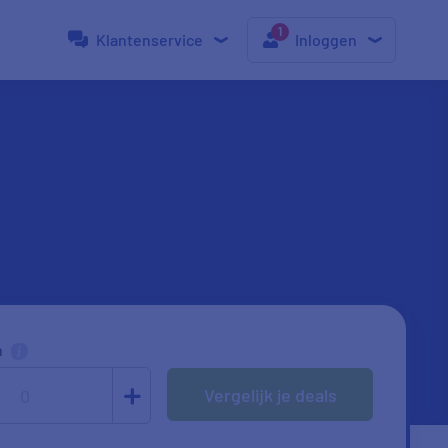
Klantenservice
Inloggen
n
Vergelijk je deals
0