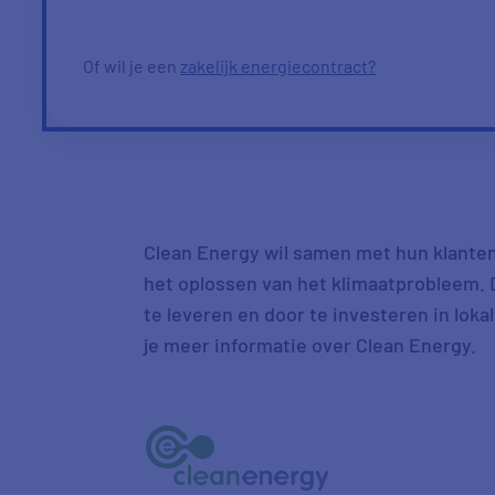
Of wil je een
zakelijk energiecontract?
Clean Energy wil samen met hun klanten
het oplossen van het klimaatprobleem. D
te leveren en door te investeren in lok
je meer informatie over Clean Energy.