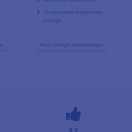
Veelgestelde vragen over
energie
e
Meer energie aanbiedingen
9,2
*