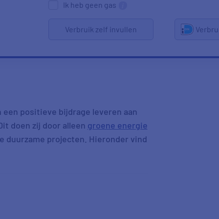
Ik heb geen gas
Verbruik zelf invullen
Verbru
 een positieve bijdrage leveren aan
it doen zij door alleen
groene energie
ale duurzame projecten. Hieronder vind