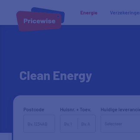
Energie
Verzekeringe
Clean Energy
Postcode
Huisnr. + Toev.
Huidige leveranci