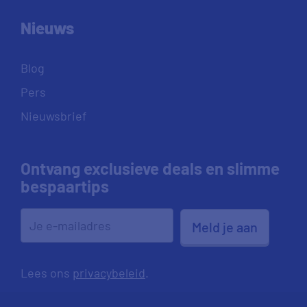
Nieuws
Blog
Pers
Nieuwsbrief
Ontvang exclusieve deals en slimme
bespaartips
Meld je aan
Lees ons
privacybeleid
.