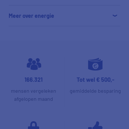
Meer over energie
166.321
Tot wel € 500,-
mensen vergeleken
gemiddelde besparing
afgelopen maand