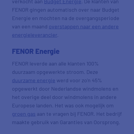
verkocht aan
Budget Energie
. De klanten van
FENOR gingen automatisch over naar Budget
Energie en mochten na de overgangsperiode
van een maand
overstappen naar een andere
energieleverancier
.
FENOR Energie
FENOR leverde aan alle klanten 100%
duurzaam opgewerkte stroom. Deze
duurzame energie
werd voor zo'n 45%
opgewerkt door Nederlandse windmolens en
het overige deel door windmolens in andere
Europese landen. Het was ook mogelijk om
groen gas
aan te vragen bij FENOR. Het bedrijf
maakte gebruik van Garanties van Oorsprong.