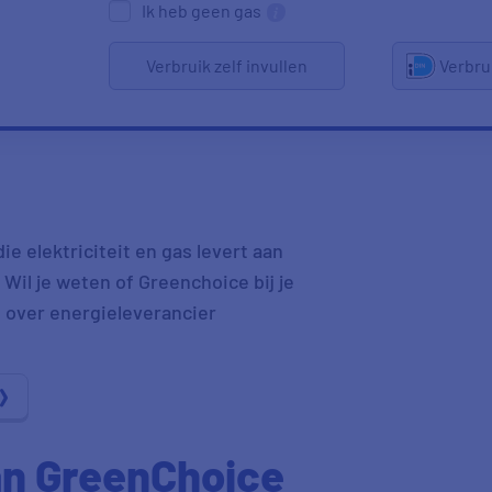
Ik heb geen gas
Verbruik zelf invullen
Verbru
e elektriciteit en gas levert aan
. Wil je weten of Greenchoice bij je
e over energieleverancier
an GreenChoice