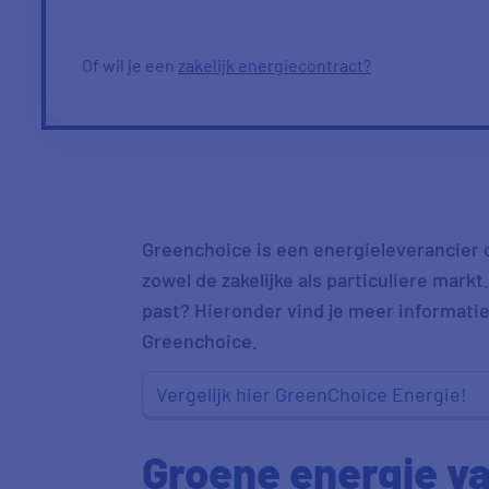
Of wil je een
zakelijk energiecontract?
Greenchoice is een energieleverancier di
zowel de zakelijke als particuliere markt
past? Hieronder vind je meer informati
Greenchoice.
Vergelijk hier GreenChoice Energie!
Groene energie v