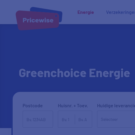
Energie
Verzekeringe
Greenchoice Energie
Postcode
Huisnr. + Toev.
Huidige leveranci