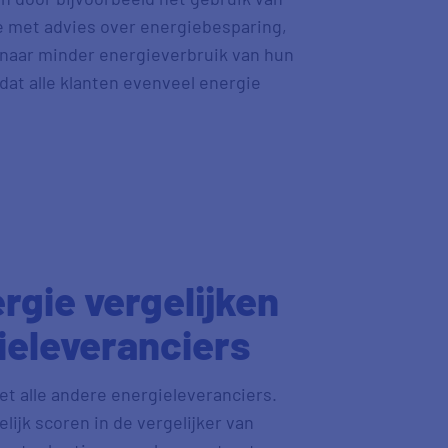
e met advies over energiebesparing,
 naar minder energieverbruik van hun
dat alle klanten evenveel energie
rgie vergelijken
ieleveranciers
et alle andere energieleveranciers.
ijk scoren in de vergelijker van