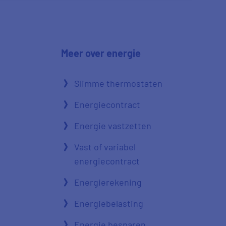
Meer over energie
Slimme thermostaten
Energiecontract
Energie vastzetten
Vast of variabel
energiecontract
Energierekening
Energiebelasting
Energie besparen