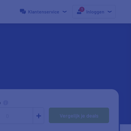
Klantenservice
Inloggen
n
Vergelijk je deals
0