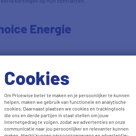
extra kortingen op hun contracten,
hoice Energie
Cookies
Om Pricewise beter te maken en je persoonlijker te kunnen
oedkoopste voor je is?
helpen, maken we gebruik van functionele en analytische
cookies. Daarnaast plaatsen we cookies en trackingtools
die ons en derde partijen in staat stellen om jouw
internetgedrag te volgen, zodat we advertenties en onze
communicatie naar jou persoonlijker en relevanter kunnen
maken. Hierbij kunnen persoonsgegevens en advertentie-