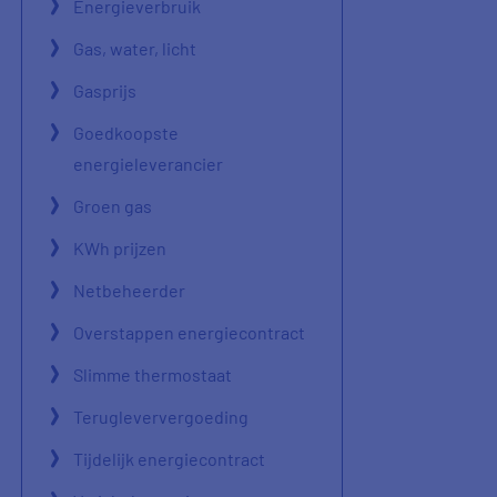
Energieverbruik
Gas, water, licht
Gasprijs
Goedkoopste
energieleverancier
Groen gas
KWh prijzen
Netbeheerder
Overstappen energiecontract
Slimme thermostaat
Terugleververgoeding
Tijdelijk energiecontract