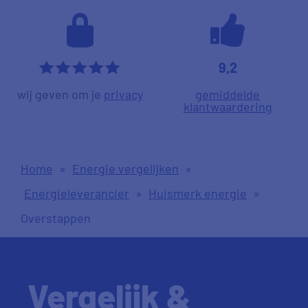
9,2
*****
wij geven om je
privacy
gemiddelde
klantwaardering
Home
»
Energie vergelijken
»
Energieleverancier
»
Huismerk energie
»
Overstappen
Vergelijk &