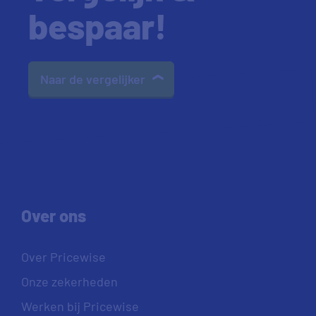
bespaar!
Naar de vergelijker
Over ons
Over Pricewise
Onze zekerheden
Werken bij Pricewise