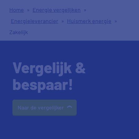
Home
»
Energie vergelijken
»
Energieleverancier
»
Huismerk energie
»
Zakelijk
Vergelijk &
bespaar!
Naar de vergelijker