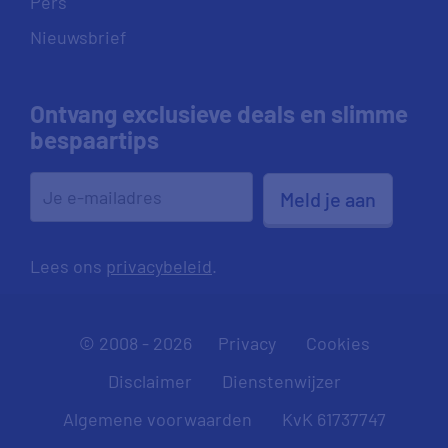
Pers
Nieuwsbrief
Ontvang exclusieve deals en slimme
bespaartips
Meld je aan
Lees ons
privacybeleid
.
© 2008 - 2026
Privacy
Cookies
Disclaimer
Dienstenwijzer
Algemene voorwaarden
KvK 61737747