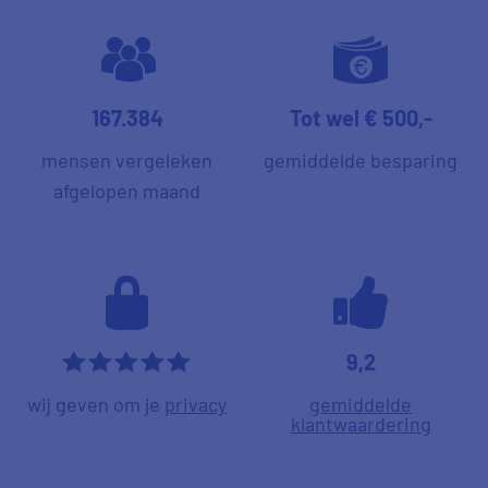
167.384
Tot wel € 500,-
mensen vergeleken
gemiddelde besparing
afgelopen maand
9,2
*****
wij geven om je
privacy
gemiddelde
klantwaardering