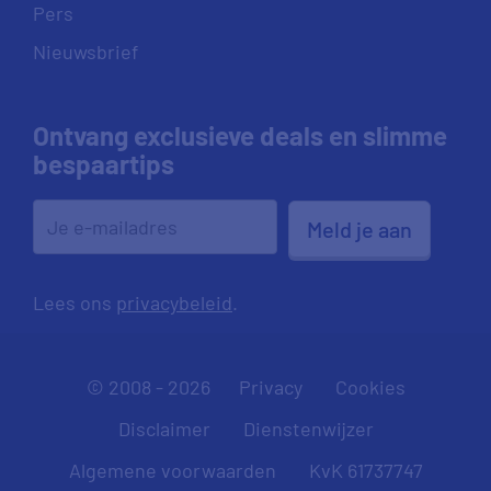
Pers
Nieuwsbrief
Ontvang exclusieve deals en slimme
bespaartips
Meld je aan
Lees ons
privacybeleid
.
© 2008 - 2026
Privacy
Cookies
Disclaimer
Dienstenwijzer
Algemene voorwaarden
KvK 61737747