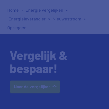
Home
»
Energie vergelijken
»
Energieleverancier
»
Nieuwestroom
»
Opzeggen
Vergelijk &
bespaar!
Naar de vergelijker