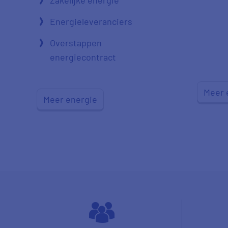
Zakelijke energie
Energieleveranciers
Overstappen
energiecontract
Meer 
Meer energie