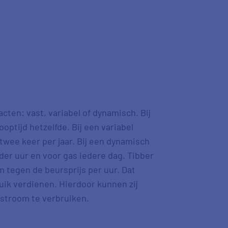
r
acten: vast, variabel of dynamisch. Bij
looptijd hetzelfde. Bij een variabel
 twee keer per jaar. Bij een dynamisch
eder uur en voor gas iedere dag. Tibber
m tegen de beursprijs per uur. Dat
uik verdienen. Hierdoor kunnen zij
 stroom te verbruiken.