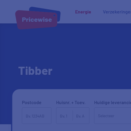
Energie
Verzekeringe
Tibber
Postcode
Huisnr. + Toev.
Huidige leveranci