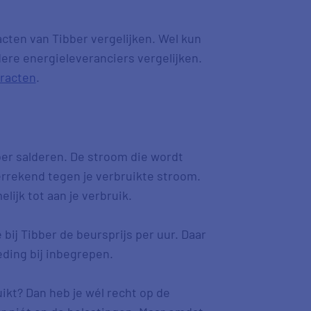
cten van Tibber vergelijken. Wel kun
dere energieleveranciers vergelijken.
racten
.
ber salderen. De stroom die wordt
errekend tegen je verbruikte stroom.
lijk tot aan je verbruik.
bij Tibber de beursprijs per uur. Daar
eding bij inbegrepen.
ikt? Dan heb je wél recht op de