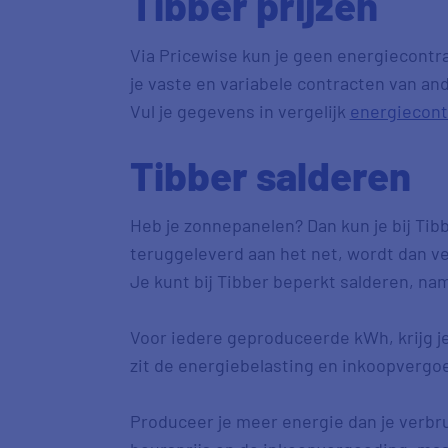
Tibber prijzen
Via Pricewise kun je geen energiecontra
je vaste en variabele contracten van an
Vul je gegevens in vergelijk
energiecont
Tibber salderen
Heb je zonnepanelen? Dan kun je bij Tib
teruggeleverd aan het net, wordt dan v
Je kunt bij Tibber beperkt salderen, name
Voor iedere geproduceerde kWh, krijg je 
zit de energiebelasting en inkoopvergo
Produceer je meer energie dan je verbru