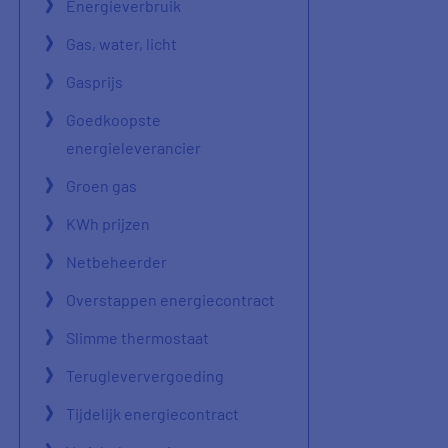
Energieverbruik
Gas, water, licht
Gasprijs
Goedkoopste
energieleverancier
Groen gas
KWh prijzen
Netbeheerder
Overstappen energiecontract
Slimme thermostaat
Terugleververgoeding
Tijdelijk energiecontract