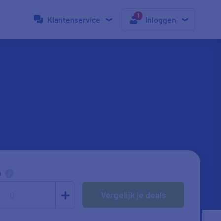
Klantenservice
Inloggen
n
Vergelijk je deals
0