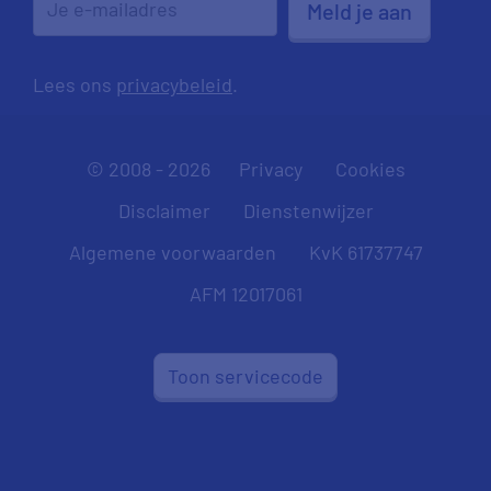
Meld je aan
Lees ons
privacybeleid
.
© 2008 - 2026
Privacy
Cookies
Disclaimer
Dienstenwijzer
Algemene voorwaarden
KvK 61737747
AFM 12017061
Toon servicecode