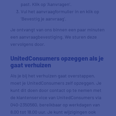
past. Klik op ‘Aanvragen’.
Vul het aanvraagformulier in en klik op
‘Bevestig je aanvraag’.
Je ontvangt van ons binnen een paar minuten
een aanvraagbevestiging. We sturen deze
vervolgens door.
UnitedConsumers opzeggen als je
gaat verhuizen
Als je bij het verhuizen gaat overstappen,
moet je UnitedConsumers zelf opzeggen. Je
kunt dit doen door contact op te nemen met
de klantenservice van UnitedConsumers via
040-2350560, bereikbaar op werkdagen van
8.00 tot 18.00 uur. Je kunt wijzigingen ook