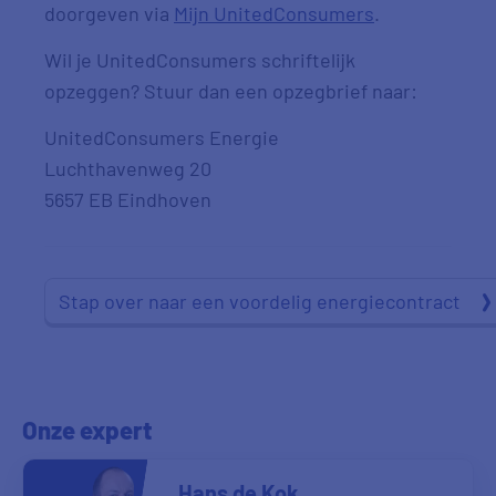
doorgeven via
Mijn UnitedConsumers
.
Wil je UnitedConsumers schriftelijk
opzeggen? Stuur dan een opzegbrief naar:
UnitedConsumers Energie
Luchthavenweg 20
5657 EB Eindhoven
Stap over naar een voordelig energiecontract
Onze expert
Hans de Kok