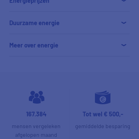
Energieprijzen
Duurzame energie
Meer over energie
167.384
Tot wel € 500,-
mensen vergeleken
gemiddelde besparing
afgelopen maand