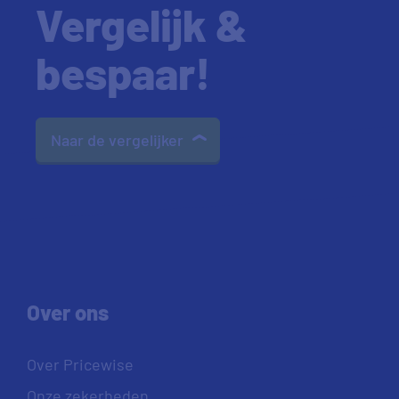
Vergelijk &
bespaar!
Naar de vergelijker
Over ons
Over Pricewise
Onze zekerheden