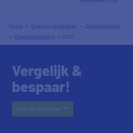
Home
»
Energie vergelijken
»
Energieprijzen
»
Energiebelasting
»
2025
Vergelijk &
bespaar!
Naar de vergelijker