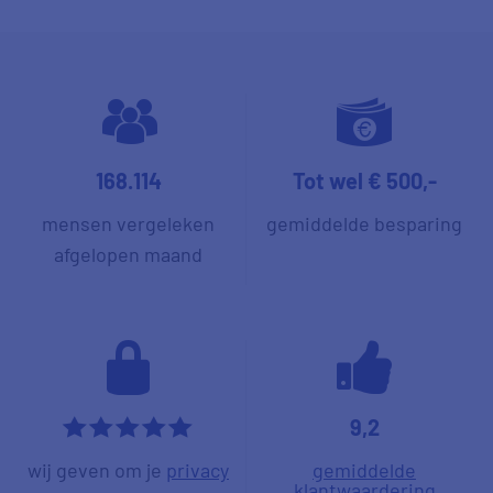
168.114
Tot wel € 500,-
mensen vergeleken
gemiddelde besparing
afgelopen maand
9,2
*****
wij geven om je
privacy
gemiddelde
klantwaardering