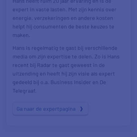
Hans heeft ruim 20 jaar ervaring en is dé
expert in vaste lasten. Met zijn kennis over
energie, verzekeringen en andere kosten
helpt hij consumenten de beste keuzes te
maken.
Hans is regelmatig te gast bij verschillende
media om zijn expertise te delen. Zo is Hans
recent bij Radar te gast geweest in de
uitzending en heeft hij zijn visie als expert
gedeeld bij o.a. Business Insider en De
Telegraaf.
Ga naar de expertpagina