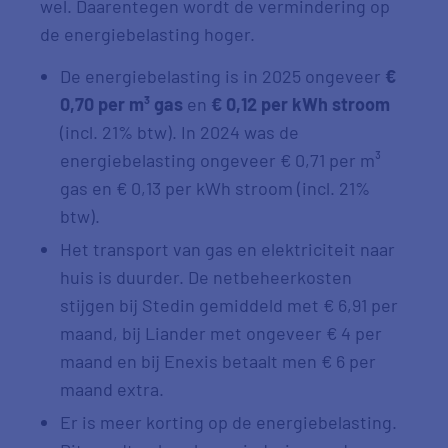
wel. Daarentegen wordt de vermindering op
de energiebelasting hoger.
De energiebelasting is in 2025 ongeveer
€
0,70 per m³ gas
en
€ 0,12 per kWh stroom
(incl. 21% btw). In 2024 was de
energiebelasting ongeveer € 0,71 per m³
gas en € 0,13 per kWh stroom (incl. 21%
btw).
Het transport van gas en elektriciteit naar
huis is duurder. De netbeheerkosten
stijgen bij Stedin gemiddeld met € 6,91 per
maand, bij Liander met ongeveer € 4 per
maand en bij Enexis betaalt men € 6 per
maand extra.
Er is meer korting op de energiebelasting.