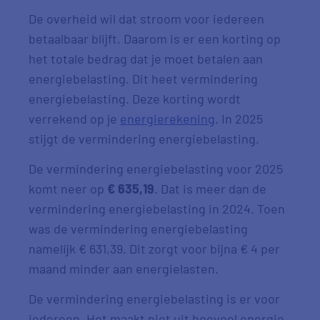
De overheid wil dat stroom voor iedereen
betaalbaar blijft. Daarom is er een korting op
het totale bedrag dat je moet betalen aan
energiebelasting. Dit heet vermindering
energiebelasting. Deze korting wordt
verrekend op je
energierekening
. In 2025
stijgt de vermindering energiebelasting.
De vermindering energiebelasting voor 2025
komt neer op
€ 635,19
. Dat is meer dan de
vermindering energiebelasting in 2024. Toen
was de vermindering energiebelasting
namelijk € 631,39. Dit zorgt voor bijna € 4 per
maand minder aan energielasten.
De vermindering energiebelasting is er voor
iedereen. Het maakt niet uit hoeveel energie