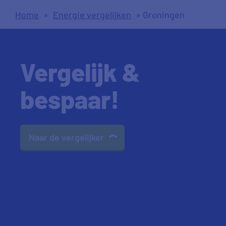
Home
»
Energie vergelijken
»
Groningen
Vergelijk &
bespaar!
Naar de vergelijker