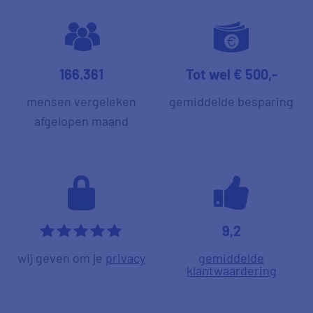
166.361
Tot wel € 500,-
mensen vergeleken
gemiddelde besparing
afgelopen maand
9,2
*****
wij geven om je
privacy
gemiddelde
klantwaardering