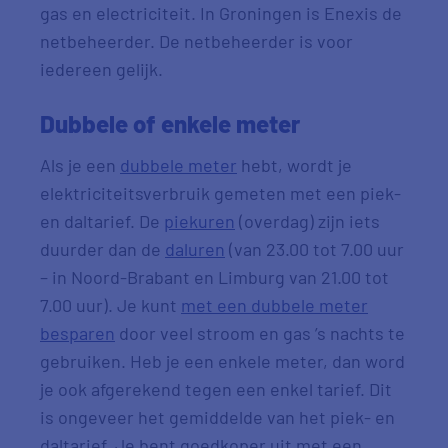
gas en electriciteit. In Groningen is Enexis de
netbeheerder. De netbeheerder is voor
iedereen gelijk.
Dubbele of enkele meter
Als je een
dubbele meter
hebt, wordt je
elektriciteitsverbruik gemeten met een piek-
en daltarief. De
piekuren
(overdag) zijn iets
duurder dan de
daluren
(van 23.00 tot 7.00 uur
– in Noord-Brabant en Limburg van 21.00 tot
7.00 uur). Je kunt
met een dubbele meter
besparen
door veel stroom en gas ’s nachts te
gebruiken. Heb je een enkele meter, dan word
je ook afgerekend tegen een enkel tarief. Dit
is ongeveer het gemiddelde van het piek- en
daltarief. Je bent goedkoper uit met een