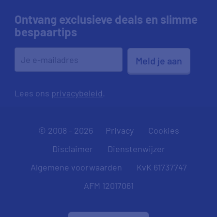
Ontvang exclusieve deals en slimme
bespaartips
Meld je aan
Lees ons
privacybeleid
.
© 2008 - 2026
Privacy
Cookies
Disclaimer
Dienstenwijzer
Algemene voorwaarden
KvK 61737747
AFM 12017061