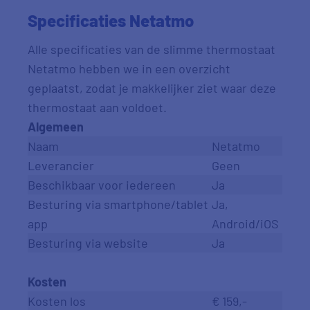
Specificaties Netatmo
Alle specificaties van de slimme thermostaat
Netatmo hebben we in een overzicht
geplaatst, zodat je makkelijker ziet waar deze
thermostaat aan voldoet.
Algemeen
Naam
Netatmo
Leverancier
Geen
Beschikbaar voor iedereen
Ja
Besturing via smartphone/tablet
Ja,
app
Android/iOS
Besturing via website
Ja
.
Kosten
Kosten los
€ 159,-