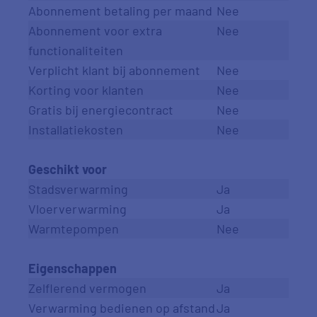
Abonnement betaling per maand
Nee
Abonnement voor extra
Nee
functionaliteiten
Verplicht klant bij abonnement
Nee
Korting voor klanten
Nee
Gratis bij energiecontract
Nee
Installatiekosten
Nee
.
Geschikt voor
Stadsverwarming
Ja
Vloerverwarming
Ja
Warmtepompen
Nee
.
Eigenschappen
Zelflerend vermogen
Ja
Verwarming bedienen op afstand
Ja