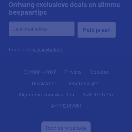
Ontvang exclusieve deals en slimme
bespaartips
Meld je aan
Lees ons
privacybeleid
.
© 2008 - 2026
Privacy
Cookies
Disclaimer
Dienstenwijzer
Algemene voorwaarden
KvK 61737747
AFM 12017061
Toon servicecode