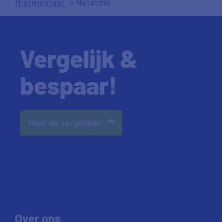
thermostaat
»
Netatmo
Vergelijk &
bespaar!
Naar de vergelijker
Over ons