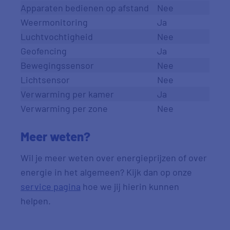
Apparaten bedienen op afstand
Nee
Weermonitoring
Ja
Luchtvochtigheid
Nee
Geofencing
Ja
Bewegingssensor
Nee
Lichtsensor
Nee
Verwarming per kamer
Ja
Verwarming per zone
Nee
Meer weten?
Wil je meer weten over energieprijzen of over
energie in het algemeen? Kijk dan op onze
service pagina
hoe we jij hierin kunnen
helpen.