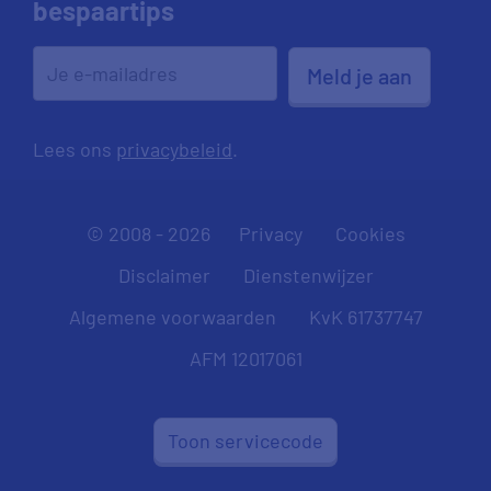
bespaartips
Meld je aan
Lees ons
privacybeleid
.
© 2008 - 2026
Privacy
Cookies
Disclaimer
Dienstenwijzer
Algemene voorwaarden
KvK 61737747
AFM 12017061
Toon servicecode