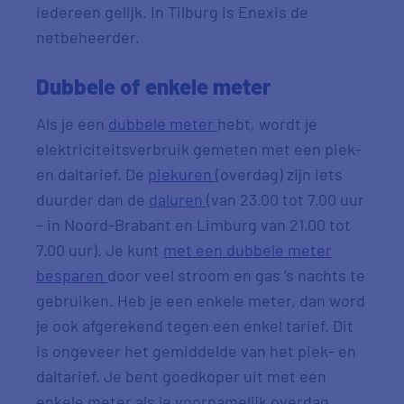
iedereen gelijk. In Tilburg is Enexis de
netbeheerder.
Dubbele of enkele meter
Als je een
dubbele meter
hebt, wordt je
elektriciteitsverbruik gemeten met een piek-
en daltarief. De
piekuren
(overdag) zijn iets
duurder dan de
daluren
(van 23.00 tot 7.00 uur
– in Noord-Brabant en Limburg van 21.00 tot
7.00 uur). Je kunt
met een dubbele meter
besparen
door veel stroom en gas ’s nachts te
gebruiken. Heb je een enkele meter, dan word
je ook afgerekend tegen een enkel tarief. Dit
is ongeveer het gemiddelde van het piek- en
daltarief. Je bent goedkoper uit met een
enkele meter als je voornamelijk overdag