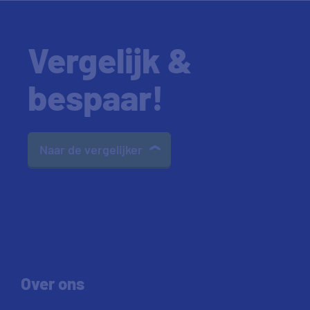
Vergelijk &
bespaar!
Naar de vergelijker
Over ons