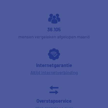
36.105
mensen vergeleken afgelopen maand
Internetgarantie
Altijd internetverbinding
Overstapservice
stap zorgeloos over