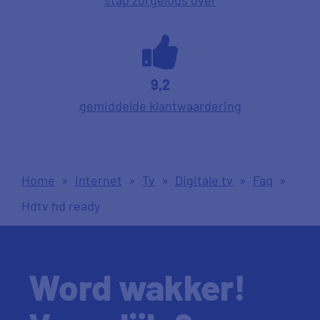
9,2
gemiddelde klantwaardering
Home
»
Internet
»
Tv
»
Digitale tv
»
Faq
»
Hdtv hd ready
Word wakker!