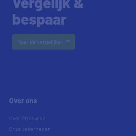
Vergelijk &
bespaar
Naar de vergelijker
Over ons
Over Pricewise
Onze zekerheden