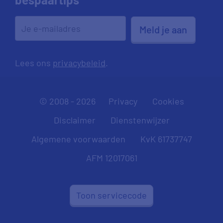
Meld je aan
Lees ons
privacybeleid
.
© 2008 - 2026
Privacy
Cookies
Disclaimer
Dienstenwijzer
Algemene voorwaarden
KvK 61737747
AFM 12017061
Toon servicecode