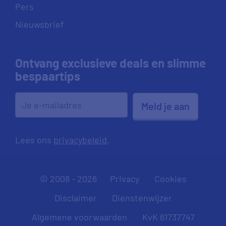
Pers
Nieuwsbrief
Ontvang exclusieve deals en slimme
bespaartips
Meld je aan
Lees ons
privacybeleid
.
© 2008 - 2026
Privacy
Cookies
Disclaimer
Dienstenwijzer
Algemene voorwaarden
KvK 61737747