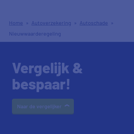
Home
»
Autoverzekering
»
Autoschade
»
Nieuwwaarderegeling
Vergelijk &
bespaar!
Naar de vergelijker