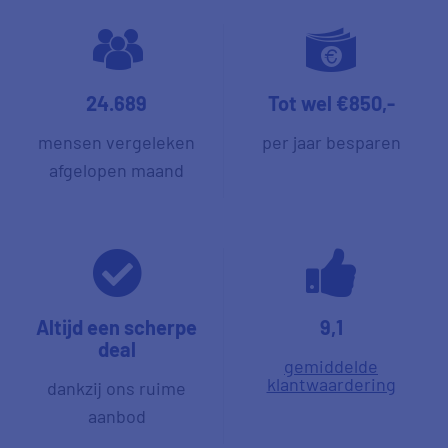
24.689
Tot wel €850,-
mensen vergeleken
per jaar besparen
afgelopen maand
Altijd een scherpe
9,1
deal
gemiddelde
klantwaardering
dankzij ons ruime
aanbod