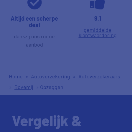
Altijd een scherpe
9,1
deal
gemiddelde
klantwaardering
dankzij ons ruime
aanbod
Home
»
Autoverzekering
»
Autoverzekeraars
»
Bovemij
»
Opzeggen
Vergelijk &