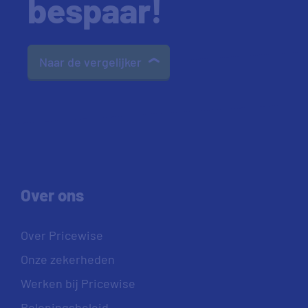
bespaar!
Naar de vergelijker
Over ons
Over Pricewise
Onze zekerheden
Werken bij Pricewise
Beloningsbeleid