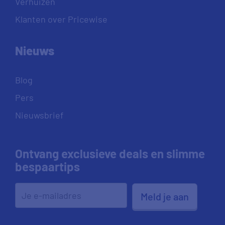
Verhuizen
Klanten over Pricewise
Nieuws
Blog
Pers
Nieuwsbrief
Ontvang exclusieve deals en slimme
bespaartips
Meld je aan