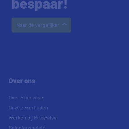
bespaar!
Naar de vergelijker
Over ons
Over Pricewise
Onze zekerheden
Werken bij Pricewise
Beloningsbeleid