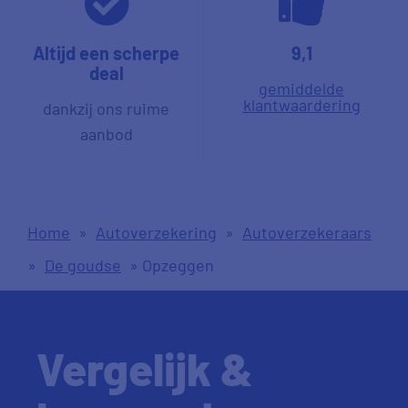
Altijd een scherpe
9,1
deal
gemiddelde
klantwaardering
dankzij ons ruime
aanbod
Home
»
Autoverzekering
»
Autoverzekeraars
»
De goudse
»
Opzeggen
Vergelijk &