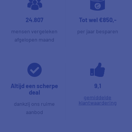
24.807
Tot wel €850,-
mensen vergeleken
per jaar besparen
afgelopen maand
Altijd een scherpe
9,1
deal
gemiddelde
klantwaardering
dankzij ons ruime
aanbod