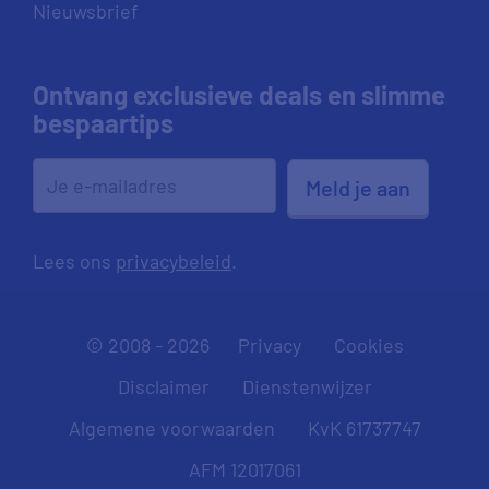
Nieuwsbrief
Ontvang exclusieve deals en slimme
bespaartips
Meld je aan
Lees ons
privacybeleid
.
© 2008 - 2026
Privacy
Cookies
Disclaimer
Dienstenwijzer
Algemene voorwaarden
KvK 61737747
AFM 12017061