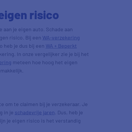
eigen risico
e aan je eigen auto. Schade aan
en risico. Bij een
WA-verzekering
o heb je dus bij een
WA + Beperkt
ering. In onze vergelijker zie je bij het
ering
meteen hoe hoog het eigen
 makkelijk.
te om te claimen bij je verzekeraar. Je
g in je
schadevrije jaren
. Dus, heb je
jn je eigen risico is het verstandig