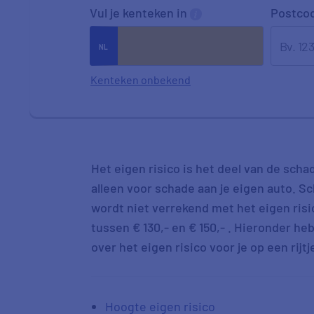
Vul je kenteken in
Postco
Kenteken onbekend
Het eigen risico is het deel van de schad
alleen voor schade aan je eigen auto. S
wordt niet verrekend met het eigen risic
tussen € 130,- en € 150,- . Hieronder he
over het eigen risico voor je op een rijtj
Hoogte eigen risico