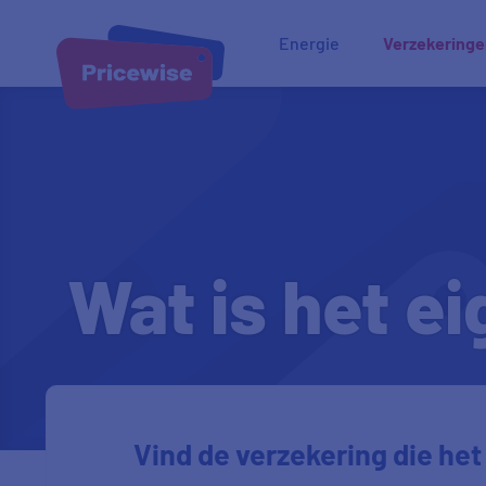
Energie
Verzekering
Wat is het ei
Vind de verzekering die het 