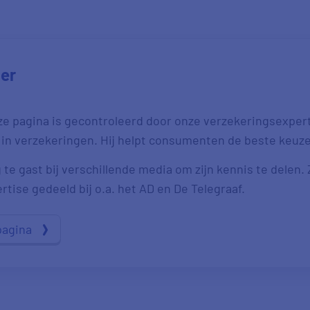
jer
ze pagina is gecontroleerd door onze verzekeringsexpert 
 in verzekeringen. Hij helpt consumenten de beste keuz
 te gast bij verschillende media om zijn kennis te delen.
ertise gedeeld bij o.a. het AD en De Telegraaf.
pagina