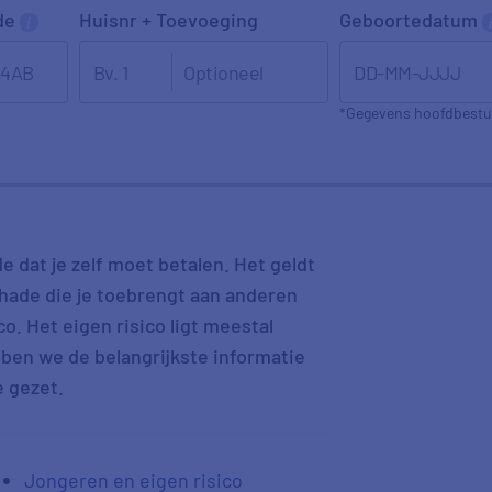
de
Huisnr + Toevoeging
Geboortedatum
DD-MM-JJJJ
*Gegevens hoofdbestu
e dat je zelf moet betalen. Het geldt
chade die je toebrengt aan anderen
o. Het eigen risico ligt meestal
bben we de belangrijkste informatie
e gezet.
Jongeren en eigen risico