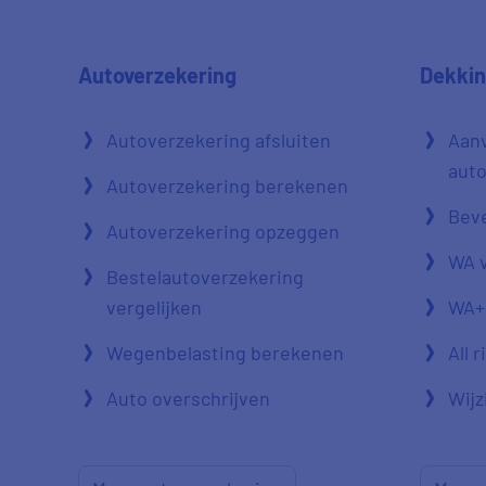
Autoverzekering
Dekki
Autoverzekering afsluiten
Aan
auto
Autoverzekering berekenen
Beve
Autoverzekering opzeggen
WA 
Bestelautoverzekering
vergelijken
WA+
Wegenbelasting berekenen
All 
Auto overschrijven
Wijz