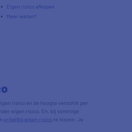
Eigen risico afkopen
Meer weten?
co
gen risico en de hoogte verschilt per
onder eigen risico. En, bij sommige
en
vrijwillig eigen risico
te kiezen. Je