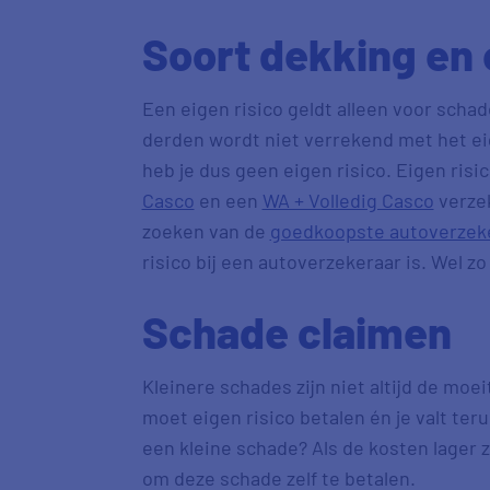
Soort dekking en 
Een eigen risico geldt alleen voor schad
derden wordt niet verrekend met het eig
heb je dus geen eigen risico. Eigen risic
Casco
en een
WA + Volledig Casco
verzek
zoeken van de
goedkoopste autoverzek
risico bij een autoverzekeraar is. Wel zo
Schade claimen
Kleinere schades zijn niet altijd de moei
moet eigen risico betalen én je valt teru
een kleine schade? Als de kosten lager zi
om deze schade zelf te betalen.