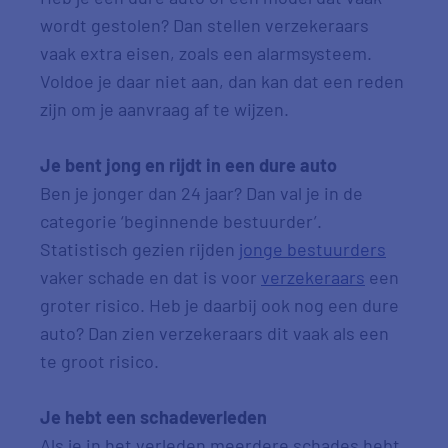
wordt gestolen? Dan stellen verzekeraars
vaak extra eisen, zoals een alarmsysteem.
Voldoe je daar niet aan, dan kan dat een reden
zijn om je aanvraag af te wijzen.
Je bent jong en rijdt in een dure auto
Ben je jonger dan 24 jaar? Dan val je in de
categorie ‘beginnende bestuurder’.
Statistisch gezien rijden
jonge bestuurders
vaker schade en dat is voor
verzekeraars
een
groter risico. Heb je daarbij ook nog een dure
auto? Dan zien verzekeraars dit vaak als een
te groot risico.
Je hebt een schadeverleden
Als je in het verleden meerdere schades hebt