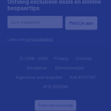
Ontvang exclusieve deals en slimme
bespaartips
Meld je aan
Lees ons
privacybeleid
.
© 2008 - 2026
Privacy
Cookies
Disclaimer
Dienstenwijzer
Algemene voorwaarden
KvK 61737747
AFM 12017061
Toon servicecode