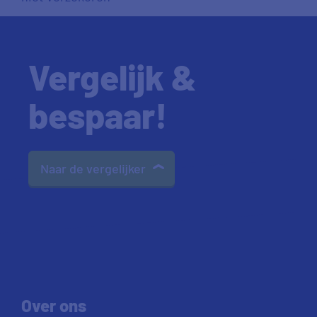
Vergelijk &
bespaar!
Naar de vergelijker
Over ons