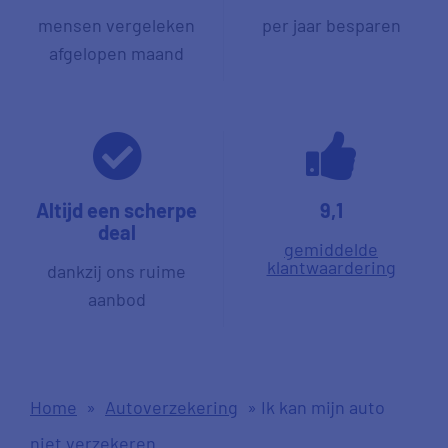
mensen vergeleken
per jaar besparen
afgelopen maand
Altijd een scherpe
9,1
deal
gemiddelde
klantwaardering
dankzij ons ruime
aanbod
Home
»
Autoverzekering
»
Ik kan mijn auto
niet verzekeren