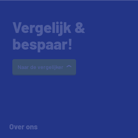
Vergelijk &
bespaar!
Naar de vergelijker
Over ons