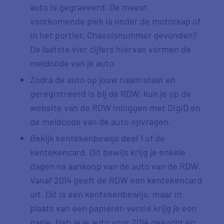
auto is gegraveerd. De meest
voorkomende plek is onder de motorkap of
in het portier. Chassisnummer gevonden?
De laatste vier cijfers hiervan vormen de
meldcode van je auto.
Zodra de auto op jouw naam staat en
geregistreerd is bij de RDW, kun je op de
website van de RDW inloggen met DigiD en
de meldcode van de auto opvragen.
Bekijk kentekenbewijs deel 1 of de
kentekencard. Dit bewijs krijg je enkele
dagen na aankoop van de auto van de RDW.
Vanaf 2014 geeft de RDW een kentekencard
uit. Dit is een kentekenbewijs, maar in
plaats van een papieren versie krijg je een
pasje. Heb je je auto voor 2014 gekocht en