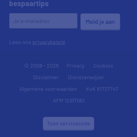
bespaartips
Meld je aan
Lees ons
privacybeleid
.
© 2008 - 2026
Privacy
Cookies
Disclaimer
Dienstenwijzer
Algemene voorwaarden
KvK 61737747
AFM 12017061
Toon servicecode