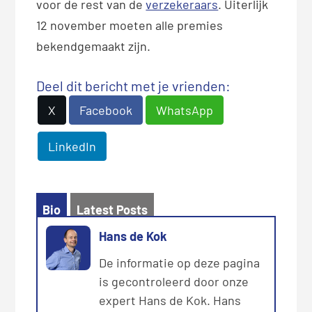
voor de rest van de
verzekeraars
. Uiterlijk
12 november moeten alle premies
bekendgemaakt zijn.
Deel dit bericht met je vrienden:
X
Facebook
WhatsApp
LinkedIn
Bio
Latest Posts
Hans de Kok
De informatie op deze pagina
is gecontroleerd door onze
expert Hans de Kok. Hans