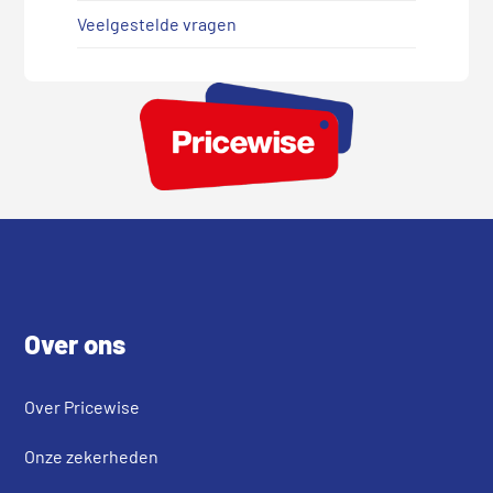
Veelgestelde vragen
Footer
Over ons
Over Pricewise
Onze zekerheden