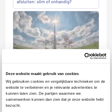
afsluiten: slim of onhandig?
Feit of fabel: je kunt alleen aan het
einde van het jaar overstappen van
zorgverzekering
Deze website maakt gebruik van cookies
Wij gebruiken cookies en vergelijkbare technieken om de
website te verbeteren en je relevante advertenties te
kunnen laten zien. De partijen waarmee we
samenwerken kunnen dan zien dat je onze website hebt
bezocht.