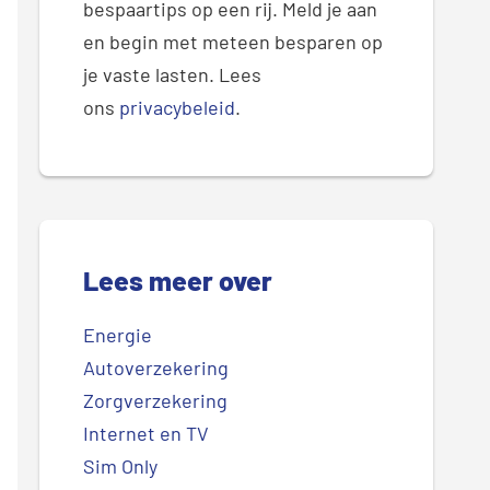
bespaartips op een rij. Meld je aan
en begin met meteen besparen op
je vaste lasten. Lees
ons
privacybeleid
.
Lees meer over
Energie
Autoverzekering
Zorgverzekering
Internet en TV
Sim Only