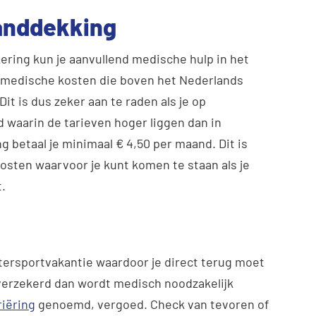
anddekking
ering kun je aanvullend medische hulp in het
e medische kosten die boven het Nederlands
it is dus zeker aan te raden als je op
d waarin de tarieven hoger liggen dan in
g betaal je minimaal € 4,50 per maand. Dit is
sten waarvoor je kunt komen te staan als je
.
ntersportvakantie waardoor je direct terug moet
 verzekerd dan wordt medisch noodzakelijk
riëring
genoemd, vergoed. Check van tevoren of