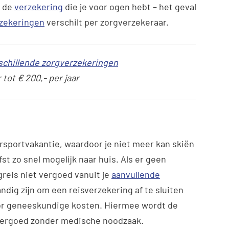
f de
verzekering
die je voor ogen hebt – het geval
zekeringen
verschilt per zorgverzekeraar.
erschillende zorgverzekeringen
tot € 200,- per jaar
tersportvakantie, waardoor je niet meer kan skiën
fst zo snel mogelijk naar huis. Als er geen
reis niet vergoed vanuit je
aanvullende
ndig zijn om een reisverzekering af te sluiten
r geneeskundige kosten. Hiermee wordt de
 vergoed zonder medische noodzaak.