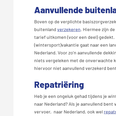
Aanvullende buitenl
Boven op de verplichte basiszorgverzek
buitenland
verzekeren
. Hiermee zijn d
tarief uitkomen (voor een deel) gedekt. D
(wintersport)vakantie gaat naar een lan
Nederland. Voor zo’n aanvullende dekkin
niets vergeleken met de onverwachte ko
hiervoor niet aanvullend verzekerd bent
Repatriëring
Heb je een ongeluk gehad tijdens je wi
naar Nederland? Als je aanvullend bent
vervoer, naar Nederland, ook wel
repat