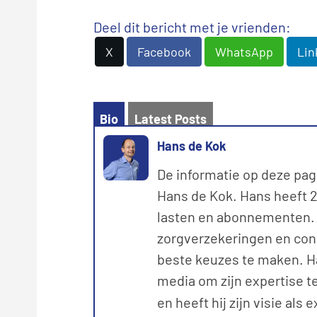
Deel dit bericht met je vrienden:
X
Facebook
WhatsApp
Lin
Bio
Latest Posts
Hans de Kok
De informatie op deze pag
Hans de Kok. Hans heeft 20
lasten en abonnementen. M
zorgverzekeringen en con
beste keuzes te maken. Ha
media om zijn expertise te
en heeft hij zijn visie als 