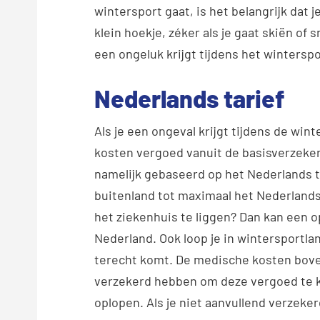
wintersport gaat, is het belangrijk dat 
klein hoekje, zéker als je gaat skiën of
een ongeluk krijgt tijdens het wintersp
Nederlands tarief
Als je een ongeval krijgt tijdens de win
kosten vergoed vanuit de basisverzeker
namelijk gebaseerd op het Nederlands ta
buitenland tot maximaal het Nederlandse
het ziekenhuis te liggen? Dan kan een op
Nederland. Ook loop je in wintersportlan
terecht komt. De medische kosten boven
verzekerd hebben om deze vergoed te kr
oplopen. Als je niet aanvullend verzeker