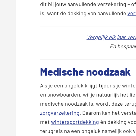
dit bij jouw aanvullende verzekering – o
is, want de dekking van aanvullende
ver
Vergelijk elk jaar v
En bespaar 
Medische noodzaak
Als je een ongeluk krijgt tijdens je win
en snowboarden, wil je natuurlijk het lie
medische noodzaak is, wordt deze terug
zorgverzekering
. Daarom kan het versta
met
wintersportdekking
én dekking voo
terugreis na een ongeluk namelijk ook