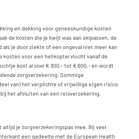
kking en dekking voor geneeskundige kosten
ak de kosten die je kwijt was aan skipassen, de
 als je door ziekte of een ongeval niet meer kan
e kosten voor een helikoptervlucht vanaf de
uchtje kost al snel € 300,- tot € 600,- en wordt
ullende zorgverzekering. Sommige
l van) het verplichte of vrijwillige eigen risico
 bij het afsluiten van een reisverzekering.
 altijd je zorgverzekeringspas mee. Bij veel
hterkant een gedeelte met de European Health