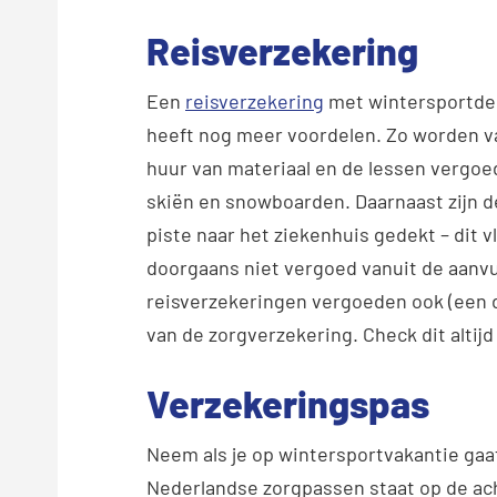
Reisverzekering
Een
reisverzekering
met wintersportde
heeft nog meer voordelen. Zo worden va
huur van materiaal en de lessen vergoed
skiën en snowboarden. Daarnaast zijn d
piste naar het ziekenhuis gedekt – dit vl
doorgaans niet vergoed vanuit de aanv
reisverzekeringen vergoeden ook (een dee
van de zorgverzekering. Check dit altijd
Verzekeringspas
Neem als je op wintersportvakantie gaat
Nederlandse zorgpassen staat op de ac