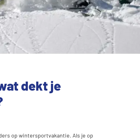
wat dekt je
?
ders op wintersportvakantie. Als je op