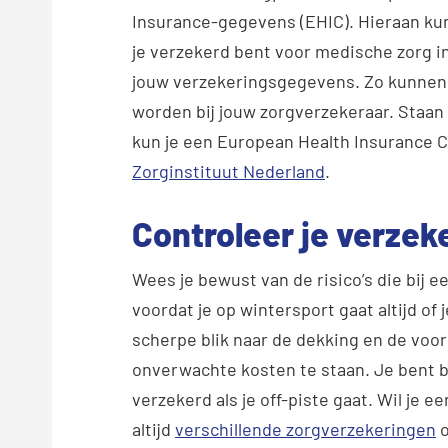
Insurance-gegevens (EHIC). Hieraan ku
je verzekerd bent voor medische zorg in 
jouw verzekeringsgegevens. Zo kunnen
worden bij jouw zorgverzekeraar. Staan
kun je een European Health Insurance Ca
Zorginstituut Nederland
.
Controleer je verzek
Wees je bewust van de risico’s die bij 
voordat je op wintersport gaat altijd of
scherpe blik naar de dekking en de voor
onverwachte kosten te staan. Je bent 
verzekerd als je off-piste gaat. Wil je 
altijd
verschillende zorgverzekeringen
o