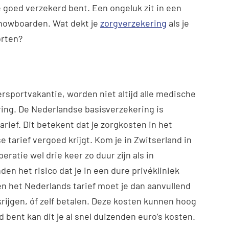
je goed verzekerd bent. Een ongeluk zit in een
 snowboarden. Wat dekt je
zorgverzekering
als je
orten?
tersportvakantie, worden niet altijd alle medische
ing. De Nederlandse basisverzekering is
rief. Dit betekent dat je zorgkosten in het
 tarief vergoed krijgt. Kom je in Zwitserland in
eratie wel drie keer zo duur zijn als in
den het risico dat je in een dure privékliniek
 het Nederlands tarief moet je dan aanvullend
ijgen, óf zelf betalen. Deze kosten kunnen hoog
d bent kan dit je al snel duizenden euro’s kosten.