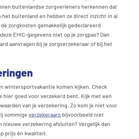
nnen buitenlandse zorgverleners herkennen dat
het buitenland en hebben ze direct inzicht in al
 de zorgkosten gemakkelijk gedeclareerd
 deze EHIC-gegevens niet op je zorgpas? Dan
rd aanvragen bij je zorgverzekeraar of bij het
eringen
een wintersportvakantie komen kijken. Check
 je hier goed voor verzekerd bent. Kijk met een
waarden van je verzekering. Zo kom je niet voor
bij sommige
verzekeraars
bijvoorbeeld niet
een nieuwe verzekering afsluiten? Vergelijk dan
p prijs én kwaliteit.