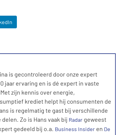
kedIn
ina is gecontroleerd door onze expert
 jaar ervaring en is dé expert in vaste
et zijn kennis over energie,
sumptief krediet helpt hij consumenten de
ns is regelmatig te gast bij verschillende
 delen. Zo is Hans vaak bij
geweest
Radar
expert gedeeld bij o.a.
en
Business Insider
De