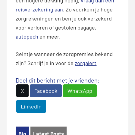
een hogere dekking nodig,
vraag dan een
reisverzekering aan
. Zo voorkom je hoge
zorgrekeningen en ben je ook verzekerd
voor verloren of gestolen bagage,
autopech
en meer.
Seintje wanneer de zorgpremies bekend
zijn? Schrijf je in voor de
zorgalert
Deel dit bericht met je vrienden:
X
Facebook
WhatsApp
LinkedIn
Bio
Latest Posts