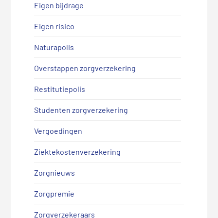
Eigen bijdrage
Eigen risico
Naturapolis
Overstappen zorgverzekering
Restitutiepolis
Studenten zorgverzekering
Vergoedingen
Ziektekostenverzekering
Zorgnieuws
Zorgpremie
Zorgverzekeraars