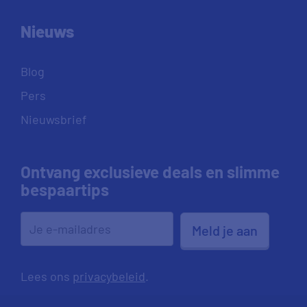
Nieuws
Blog
Pers
Nieuwsbrief
Ontvang exclusieve deals en slimme
bespaartips
Meld je aan
Lees ons
privacybeleid
.