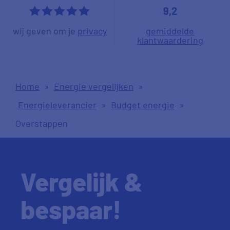
9,2
*****
wij geven om je
privacy
gemiddelde
klantwaardering
Home
»
Energie vergelijken
»
Energieleverancier
»
Budget energie
»
Overstappen
Vergelijk &
bespaar!