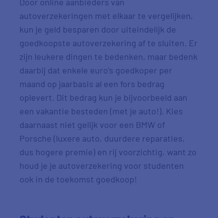
Door online aanbieders van
autoverzekeringen met elkaar te vergelijken,
kun je geld besparen door uiteindelijk de
goedkoopste autoverzekering af te sluiten. Er
zijn leukere dingen te bedenken, maar bedenk
daarbij dat enkele euro’s goedkoper per
maand op jaarbasis al een fors bedrag
oplevert. Dit bedrag kun je bijvoorbeeld aan
een vakantie besteden (met je auto!). Kies
daarnaast niet gelijk voor een BMW of
Porsche (luxere auto, duurdere reparaties,
dus hogere premie) en rij voorzichtig, want zo
houd je je autoverzekering voor studenten
ook in de toekomst goedkoop!