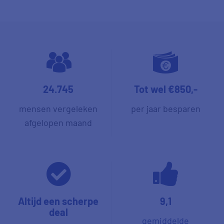
24.745
Tot wel €850,-
mensen vergeleken
per jaar besparen
afgelopen maand
Altijd een scherpe
9,1
deal
gemiddelde