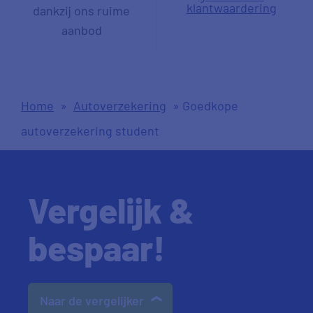
klantwaardering
dankzij ons ruime
aanbod
Home
»
Autoverzekering
»
Goedkope
autoverzekering student
Vergelijk &
bespaar!
Naar de vergelijker