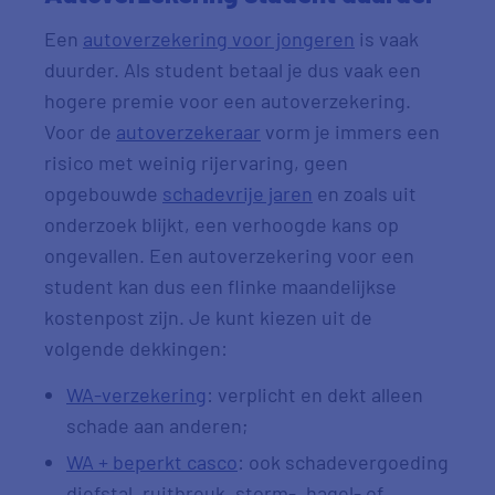
Een
autoverzekering voor jongeren
is vaak
duurder. Als student betaal je dus vaak een
hogere premie voor een autoverzekering.
Voor de
autoverzekeraar
vorm je immers een
risico met weinig rijervaring, geen
opgebouwde
schadevrije jaren
en zoals uit
onderzoek blijkt, een verhoogde kans op
ongevallen. Een autoverzekering voor een
student kan dus een flinke maandelijkse
kostenpost zijn. Je kunt kiezen uit de
volgende dekkingen:
WA-verzekering
: verplicht en dekt alleen
schade aan anderen;
WA + beperkt casco
: ook schadevergoeding
diefstal, ruitbreuk, storm-, hagel- of