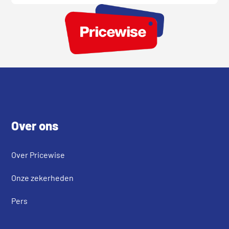
Footer
Over ons
Over Pricewise
Onze zekerheden
Pers