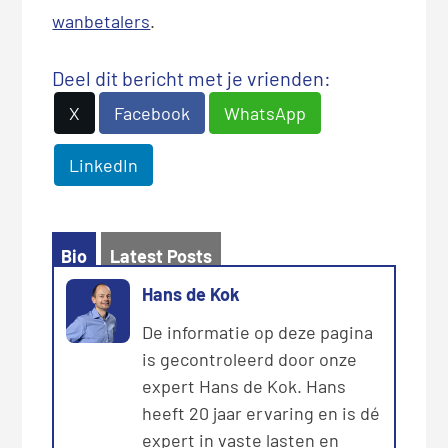
wanbetalers
.
Deel dit bericht met je vrienden:
X
Facebook
WhatsApp
LinkedIn
Bio
Latest Posts
Hans de Kok
De informatie op deze pagina
is gecontroleerd door onze
expert Hans de Kok. Hans
heeft 20 jaar ervaring en is dé
expert in vaste lasten en