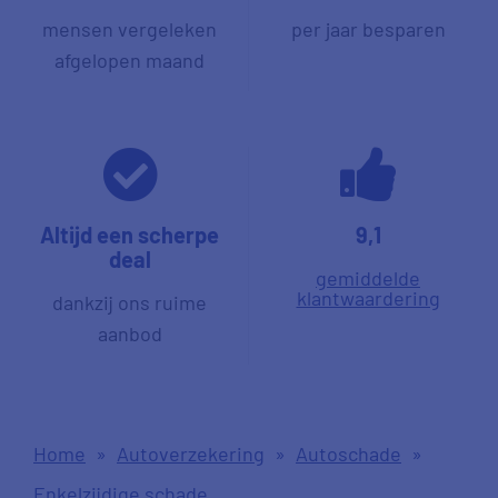
mensen vergeleken
per jaar besparen
afgelopen maand
Altijd een scherpe
9,1
deal
gemiddelde
klantwaardering
dankzij ons ruime
aanbod
Home
»
Autoverzekering
»
Autoschade
»
Enkelzijdige schade