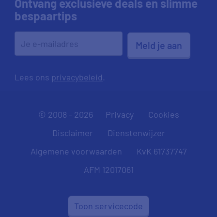
Ontvang exclusieve deals en slimme
bespaartips
Meld je aan
Lees ons
privacybeleid
.
© 2008 - 2026
Privacy
Cookies
Disclaimer
Dienstenwijzer
Algemene voorwaarden
KvK 61737747
AFM 12017061
Toon servicecode