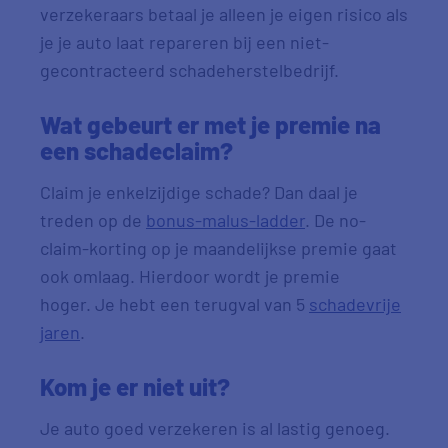
verzekeraars betaal je alleen je eigen risico als
je je auto laat repareren bij een niet-
gecontracteerd schadeherstelbedrijf.
Wat gebeurt er met je premie na
een schadeclaim?
Claim je enkelzijdige schade? Dan daal je
treden op de
bonus-malus-ladder
.
De no-
claim-korting op je maandelijkse premie gaat
ook omlaag. Hierdoor wordt je premie
hoger.
Je hebt een terugval van 5
schadevrije
jaren
.
Kom je er niet uit?
Je auto goed verzekeren is al lastig genoeg.