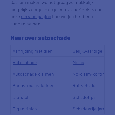
Daarom maken we het graag zo makkelijk
mogelijk voor je. Heb je een vraag? Bekijk dan
onze
service pagina
hoe we jou het beste
kunnen helpen.
Meer over autoschade
Aanrijding met dier
Gelijkwaardige autor
Autoschade
Malus
Autoschade claimen
No-claim-korting
Bonus-malus-ladder
Ruitschade
Diefstal
Schadetips
Eigen risico
Schadevrije jaren