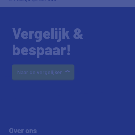
Vergelijk &
bespaar!
Naar de vergelijker
Over ons