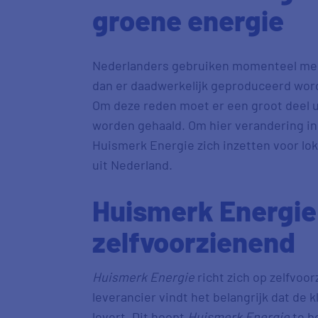
groene energie
Nederlanders gebruiken momenteel m
dan er daadwerkelijk geproduceerd word
Om deze reden moet er een groot deel u
worden gehaald. Om hier verandering in
Huismerk Energie zich inzetten voor lo
uit Nederland.
Huismerk Energie 
zelfvoorzienend
Huismerk Energie
richt zich op zelfvo
leverancier vindt het belangrijk dat de 
levert. Dit hoopt
Huismerk Energie
te b