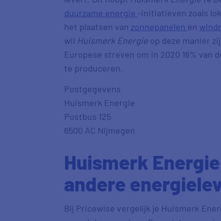
duurzame energie
-initiatieven zoals l
het plaatsen van
zonnepanelen
en
wind
wil
Huismerk Energie
op deze manier zij
Europese streven om in 2020 16% van d
te produceren.
Postgegevens
Huismerk Energie
Postbus 125
6500 AC Nijmegen
Huismerk Energie 
andere energiele
Bij Pricewise vergelijk je Huismerk Ener