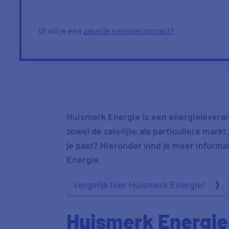
Of wil je een
zakelijk energiecontract?
Huismerk Energie is een energieleveranci
zowel de zakelijke als particuliere markt
je past? Hieronder vind je meer inform
Energie.
Vergelijk hier Huismerk Energie!
Huismerk Energie 