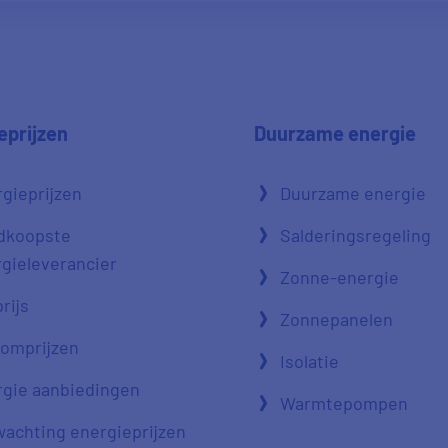
eprijzen
Duurzame energie
gieprijzen
Duurzame energie
dkoopste
Salderingsregeling
gieleverancier
Zonne-energie
rijs
Zonnepanelen
oomprijzen
Isolatie
gie aanbiedingen
Warmtepompen
achting energieprijzen