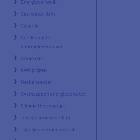
Energieverbruik
Gas, water, licht
Gasprijs
Goedkoopste
energieleverancier
Groen gas
KWh prijzen
Netbeheerder
Overstappen energiecontract
Slimme thermostaat
Terugleververgoeding
Tijdelijk energiecontract