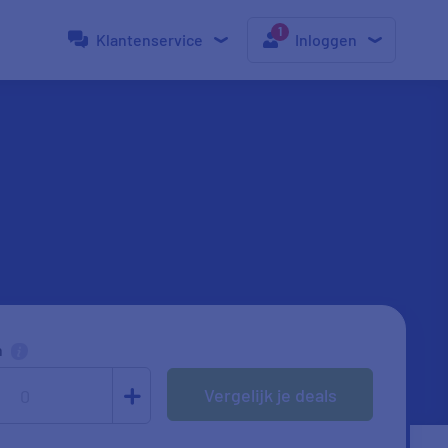
Klantenservice
Inloggen
n
Vergelijk je deals
0