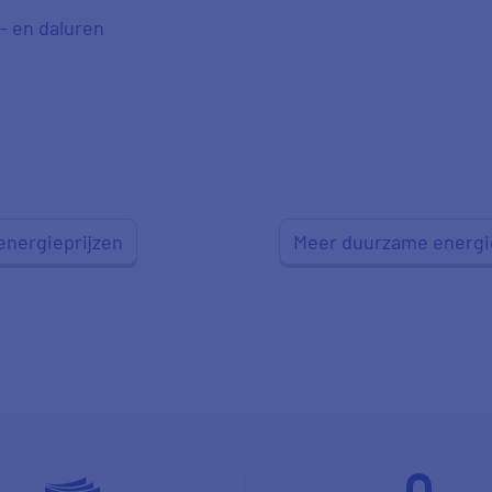
- en daluren
energieprijzen
Meer duurzame energi