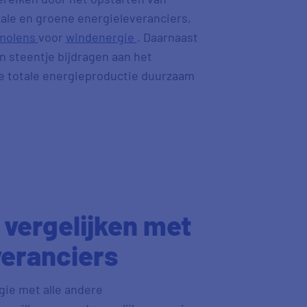
okale en groene energieleveranciers,
molens
voor
windenergie
. Daarnaast
n steentje bijdragen aan het
e totale energieproductie duurzaam
vergelijken met
veranciers
gie met alle andere