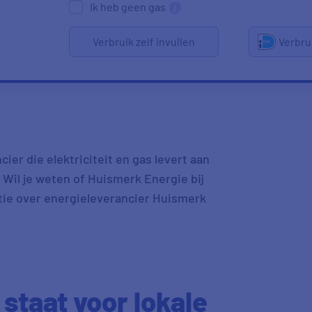
Ik heb geen gas
Verbruik zelf invullen
Verbru
er die elektriciteit en gas levert aan
. Wil je weten of Huismerk Energie bij
atie over energieleverancier Huismerk
staat voor lokale