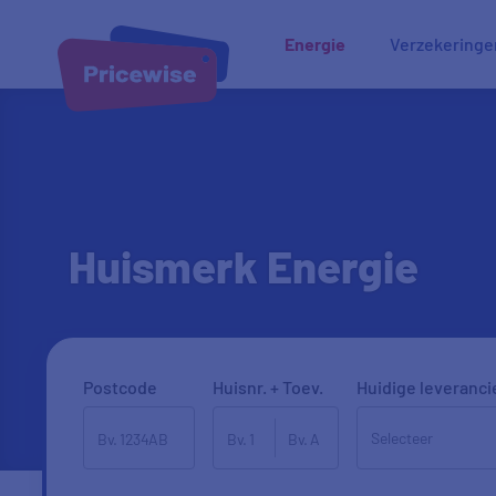
Energie
Verzekeringe
Huismerk Energie
Postcode
Huisnr. + Toev.
Huidige leveranci