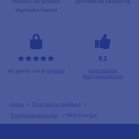
mensen vergeleken
gemiddelde besparing
afgelopen maand
9,2
*****
wij geven om je
privacy
gemiddelde
klantwaardering
Home
»
Energie vergelijken
»
Energieleverancier
»
MKB Energie