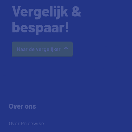
Vergelijk &
bespaar!
Naar de vergelijker
Over ons
Over Pricewise