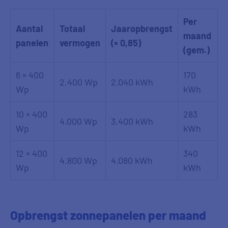
Per
Aantal
Totaal
Jaaropbrengst
maand
panelen
vermogen
(× 0,85)
(gem.)
6 × 400
170
2.400 Wp
2.040 kWh
Wp
kWh
10 × 400
283
4.000 Wp
3.400 kWh
Wp
kWh
12 × 400
340
4.800 Wp
4.080 kWh
Wp
kWh
Opbrengst zonnepanelen per maand