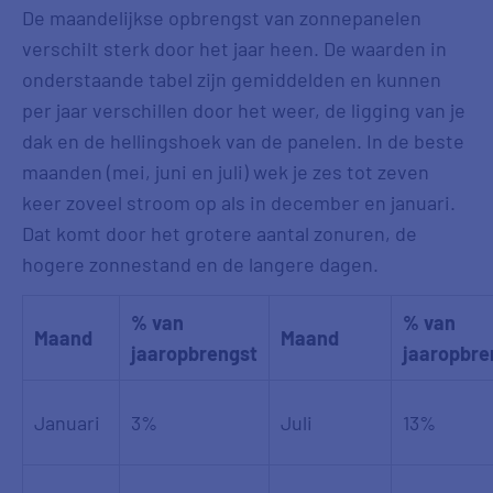
De maandelijkse opbrengst van zonnepanelen
verschilt sterk door het jaar heen. De waarden in
onderstaande tabel zijn gemiddelden en kunnen
per jaar verschillen door het weer, de ligging van je
dak en de hellingshoek van de panelen. In de beste
maanden (mei, juni en juli) wek je zes tot zeven
keer zoveel stroom op als in december en januari.
Dat komt door het grotere aantal zonuren, de
hogere zonnestand en de langere dagen.
% van
% van
Maand
Maand
jaaropbrengst
jaaropbre
Januari
3%
Juli
13%