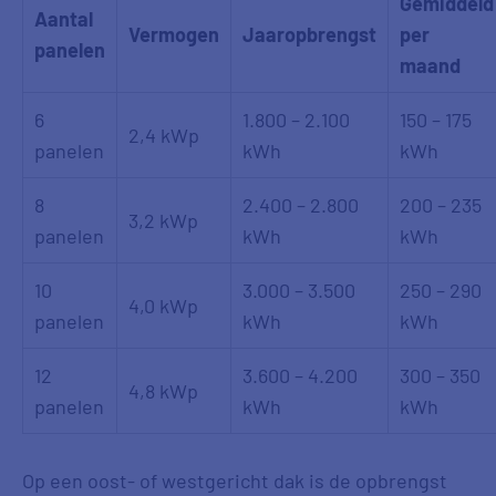
Gemiddeld
Aantal
Vermogen
Jaaropbrengst
per
panelen
maand
6
1.800 – 2.100
150 – 175
2,4 kWp
panelen
kWh
kWh
8
2.400 – 2.800
200 – 235
3,2 kWp
panelen
kWh
kWh
10
3.000 – 3.500
250 – 290
4,0 kWp
panelen
kWh
kWh
12
3.600 – 4.200
300 – 350
4,8 kWp
panelen
kWh
kWh
Op een oost- of westgericht dak is de opbrengst