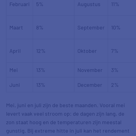
Februari
5%
Augustus
11%
Maart
8%
September
10%
April
12%
Oktober
7%
Mei
13%
November
3%
Juni
13%
December
2%
Mei, juni en juli zijn de beste maanden. Vooral mei
levert vaak veel stroom op: de dagen zijn lang, de
zon staat hoog en de temperaturen zijn meestal
gunstig. Bij extreme hitte in juli kan het rendement