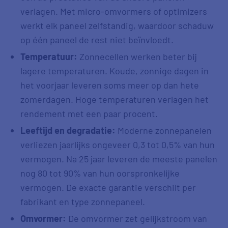
verlagen. Met micro-omvormers of optimizers
werkt elk paneel zelfstandig, waardoor schaduw
op één paneel de rest niet beïnvloedt.
Temperatuur:
Zonnecellen werken beter bij
lagere temperaturen. Koude, zonnige dagen in
het voorjaar leveren soms meer op dan hete
zomerdagen. Hoge temperaturen verlagen het
rendement met een paar procent.
Leeftijd en degradatie:
Moderne zonnepanelen
verliezen jaarlijks ongeveer 0,3 tot 0,5% van hun
vermogen. Na 25 jaar leveren de meeste panelen
nog 80 tot 90% van hun oorspronkelijke
vermogen. De exacte garantie verschilt per
fabrikant en type zonnepaneel.
Omvormer:
De omvormer zet gelijkstroom van