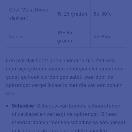
Oost-West (twee
15–25 graden
85–90%
vlakken)
10 – 85
Noord
45–85%
graden
Een plat dak hoeft geen nadeel te zijn. Met een
montagesysteem kunnen zonnepanelen onder een
gunstige hoek worden geplaatst, waardoor de
opbrengst vergelijkbaar is met die van een schuin
dak.
Schaduw:
Schaduw van bomen, schoorstenen
of dakkapellen verlaagt de opbrengst. Bij een
standaardomvormer kan schaduw op één paneel
ook de prestaties van de andere panelen