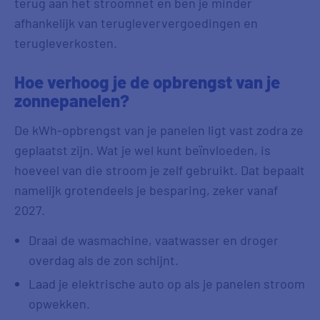
terug aan het stroomnet en ben je minder
afhankelijk van terugleververgoedingen en
terugleverkosten.
Hoe verhoog je de opbrengst van je
zonnepanelen?
De kWh-opbrengst van je panelen ligt vast zodra ze
geplaatst zijn. Wat je wel kunt beïnvloeden, is
hoeveel van die stroom je zelf gebruikt. Dat bepaalt
namelijk grotendeels je besparing, zeker vanaf
2027.
Draai de wasmachine, vaatwasser en droger
overdag als de zon schijnt.
Laad je elektrische auto op als je panelen stroom
opwekken.