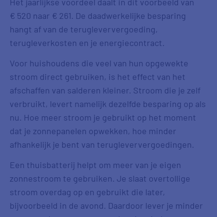
Het jaarlijkse voordeel daalt in dit voorbeeld van
€ 520 naar € 261. De daadwerkelijke besparing
hangt af van de terugleververgoeding,
terugleverkosten en je energiecontract.
Voor huishoudens die veel van hun opgewekte
stroom direct gebruiken, is het effect van het
afschaffen van salderen kleiner. Stroom die je zelf
verbruikt, levert namelijk dezelfde besparing op als
nu. Hoe meer stroom je gebruikt op het moment
dat je zonnepanelen opwekken, hoe minder
afhankelijk je bent van terugleververgoedingen.
Een thuisbatterij helpt om meer van je eigen
zonnestroom te gebruiken. Je slaat overtollige
stroom overdag op en gebruikt die later,
bijvoorbeeld in de avond. Daardoor lever je minder