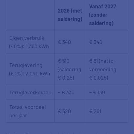
Vanaf 2027
2026 (met
(zonder
saldering)
saldering)
Eigen verbruik
€ 340
€ 340
(40%): 1.360 kWh
€ 510
€ 51 (netto-
Teruglevering
(saldering
vergoeding
(60%): 2.040 kWh
€ 0,25)
€ 0,025)
Terugleverkosten
− € 330
− € 130
Totaal voordeel
€ 520
€ 261
per jaar