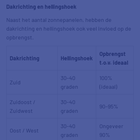
Dakrichting en hellingshoek
Naast het aantal zonnepanelen, hebben de
dakrichting en hellingshoek ook veel invloed op de
opbrengst.
Opbrengst
Dakrichting
Hellingshoek
t.o.v. ideaal
30–40
100%
Zuid
graden
(ideaal)
Zuidoost /
30–40
90–95%
Zuidwest
graden
30–40
Ongeveer
Oost / West
graden
90%