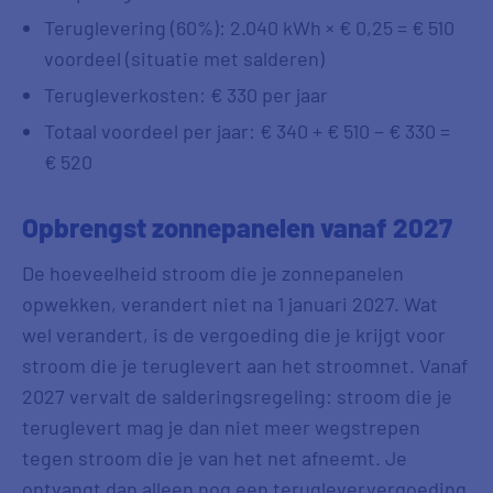
Teruglevering (60%): 2.040 kWh × € 0,25 = € 510
voordeel (situatie met salderen)
Terugleverkosten: € 330 per jaar
Totaal voordeel per jaar: € 340 + € 510 − € 330 =
€ 520
Opbrengst zonnepanelen vanaf 2027
De hoeveelheid stroom die je zonnepanelen
opwekken, verandert niet na 1 januari 2027. Wat
wel verandert, is de vergoeding die je krijgt voor
stroom die je teruglevert aan het stroomnet. Vanaf
2027 vervalt de salderingsregeling: stroom die je
teruglevert mag je dan niet meer wegstrepen
tegen stroom die je van het net afneemt. Je
ontvangt dan alleen nog een terugleververgoeding