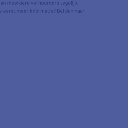
 van meerdere verhuurders tegelijk,
je eerst meer informatie? Bel dan naar