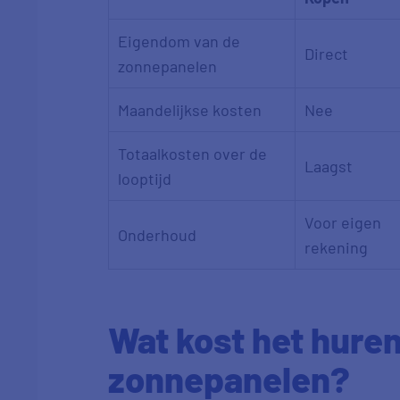
Eigendom van de
Direct
zonnepanelen
Maandelijkse kosten
Nee
Totaalkosten over de
Laagst
looptijd
Voor eigen
Onderhoud
rekening
Wat kost het hure
zonnepanelen?