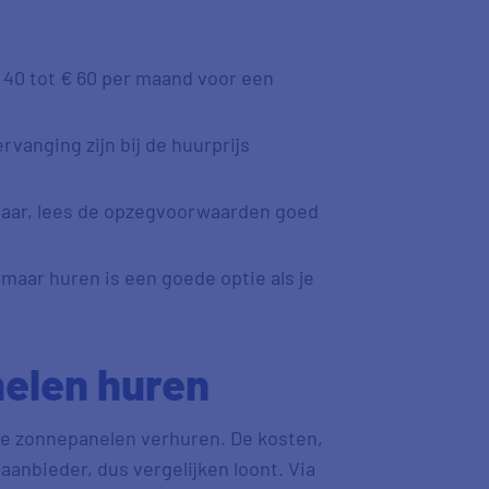
40 tot € 60 per maand voor een
anging zijn bij de huurprijs
 jaar, lees de opzegvoorwaarden goed
maar huren is een goede optie als je
elen huren
ie zonnepanelen verhuren. De kosten,
aanbieder, dus vergelijken loont. Via