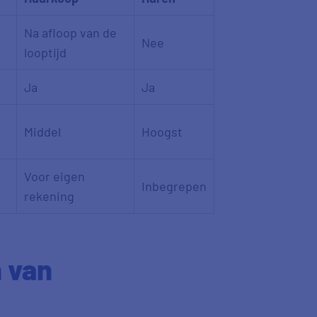
Na afloop van de
Nee
looptijd
Ja
Ja
Middel
Hoogst
Voor eigen
Inbegrepen
rekening
n van