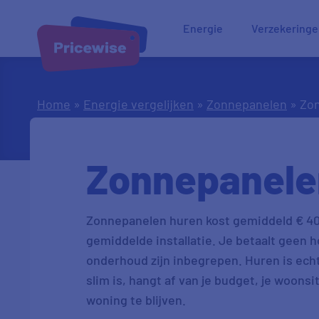
Energie
Verzekering
Home
»
Energie vergelijken
»
Zonnepanelen
»
Zo
Zonnepanele
Zonnepanelen huren kost gemiddeld € 40
gemiddelde installatie. Je betaalt geen 
onderhoud zijn inbegrepen. Huren is ech
slim is, hangt af van je budget, je woonsit
woning te blijven.