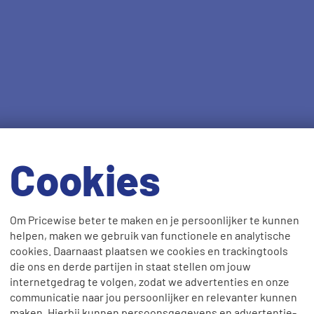
Cookies
Om Pricewise beter te maken en je persoonlijker te kunnen
helpen, maken we gebruik van functionele en analytische
cookies. Daarnaast plaatsen we cookies en trackingtools
die ons en derde partijen in staat stellen om jouw
internetgedrag te volgen, zodat we advertenties en onze
communicatie naar jou persoonlijker en relevanter kunnen
maken. Hierbij kunnen persoonsgegevens en advertentie-