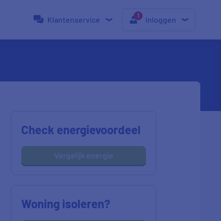
Klantenservice
Inloggen
Check energievoordeel
Vergelijk energie
Woning isoleren?