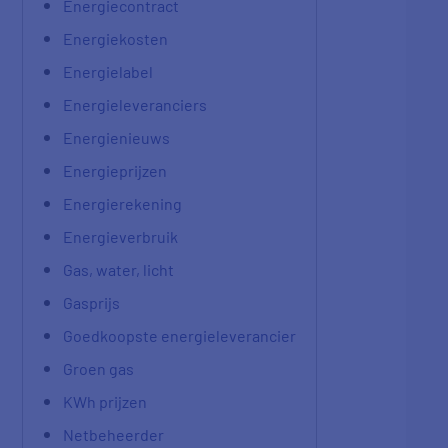
Energiecontract
Energiekosten
Energielabel
Energieleveranciers
Energienieuws
Energieprijzen
Energierekening
Energieverbruik
Gas, water, licht
Gasprijs
Goedkoopste energieleverancier
Groen gas
KWh prijzen
Netbeheerder