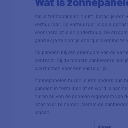
Wat is zonnepanel
Als je zonnepanelen huurt, betaal je een
verhuurder. De verhuurder is de eigenaa
voor installatie en onderhoud. De stroo
gebruik je zelf om je energierekening te 
De panelen blijven eigendom van de verhu
contract. Bij de meeste aanbieders kun j
overnemen voor een vaste prijs.
Zonnepanelen huren is iets anders dan hu
panelen in termijnen af en word je aan he
huren blijven de panelen eigendom van de 
later over te nemen. Sommige aanbiede
leasen.
Kopen