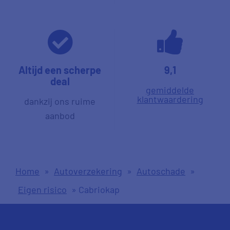
Altijd een scherpe
9,1
deal
gemiddelde
klantwaardering
dankzij ons ruime
aanbod
Home
»
Autoverzekering
»
Autoschade
»
Eigen risico
»
Cabriokap