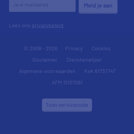
Meld je aan
Lees ons
privacybeleid
.
© 2008 - 2026
Privacy
Cookies
Disclaimer
Dienstenwijzer
Algemene voorwaarden
KvK 61737747
AFM 12017061
Toon servicecode