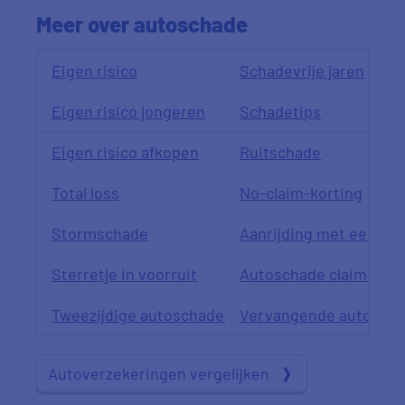
Meer over autoschade
Eigen risico
Schadevrije jaren
Eigen risico jongeren
Schadetips
Eigen risico afkopen
Ruitschade
Total loss
No-claim-korting
Stormschade
Aanrijding met een die
Sterretje in voorruit
Autoschade claimen
Tweezijdige autoschade
Vervangende auto
Autoverzekeringen vergelijken