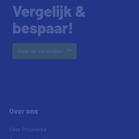
Vergelijk &
bespaar!
Naar de vergelijker
Over ons
Over Pricewise