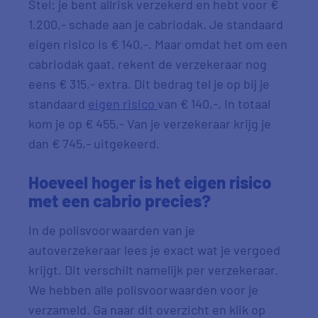
Stel: je bent allrisk verzekerd en hebt voor €
1.200,- schade aan je cabriodak. Je standaard
eigen risico is € 140,-. Maar omdat het om een
cabriodak gaat, rekent de verzekeraar nog
eens € 315,- extra. Dit bedrag tel je op bij je
standaard
eigen risico
van € 140,-. In totaal
kom je op € 455,- Van je verzekeraar krijg je
dan € 745,- uitgekeerd.
Hoeveel hoger is het eigen risico
met een cabrio precies?
In de polisvoorwaarden van je
autoverzekeraar lees je exact wat je vergoed
krijgt. Dit verschilt namelijk per verzekeraar.
We hebben alle polisvoorwaarden voor je
verzameld. Ga naar dit overzicht en klik op