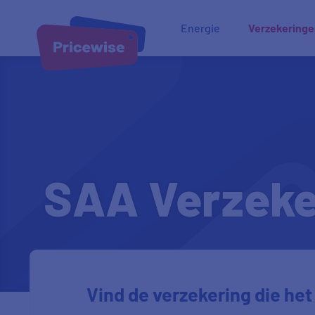
Energie
Verzekering
SAA Verzeke
Vind de verzekering die het 