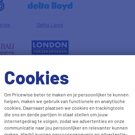
Brink
Delta Lloyd
i
London
Cookies
Verzekeringen
Om Pricewise beter te maken en je persoonlijker te kunnen
helpen, maken we gebruik van functionele en analytische
cookies. Daarnaast plaatsen we cookies en trackingtools
die ons en derde partijen in staat stellen om jouw
internetgedrag te volgen, zodat we advertenties en onze
communicatie naar jou persoonlijker en relevanter kunnen
maken. Hierbij kunnen persoonsgegevens en advertentie-