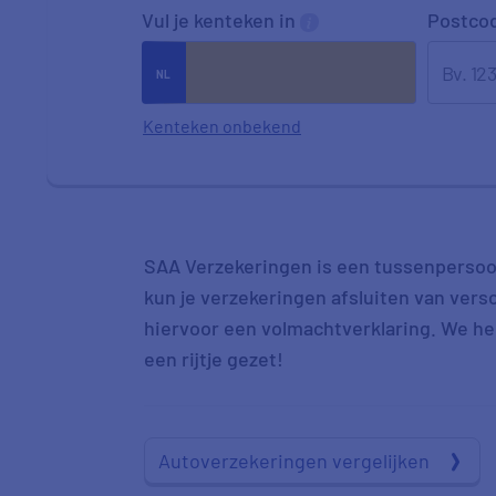
Vul je kenteken in
Postco
Kenteken onbekend
SAA Verzekeringen is een tussenperso
kun je verzekeringen afsluiten van vers
hiervoor een volmachtverklaring. We h
een rijtje gezet!
Autoverzekeringen vergelijken