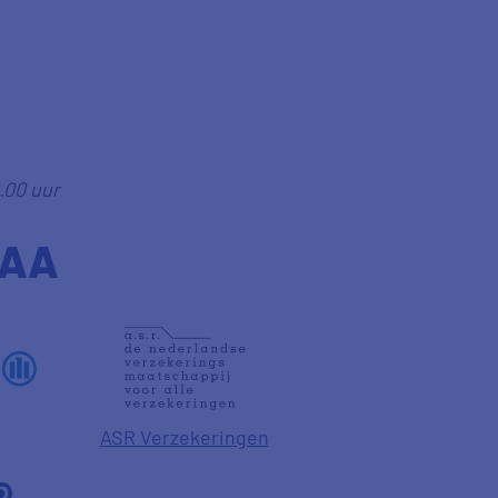
.00 uur
SAA
ASR Verzekeringen