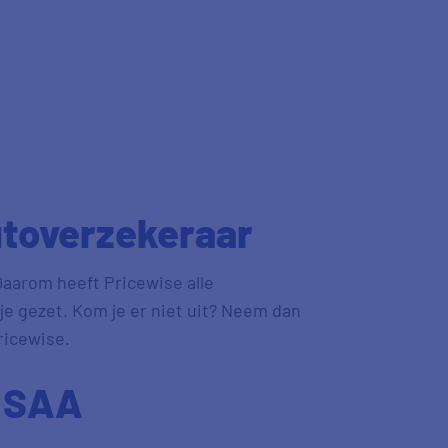
utoverzekeraar
Daarom heeft Pricewise alle
tje gezet. Kom je er niet uit? Neem dan
ricewise.
 SAA