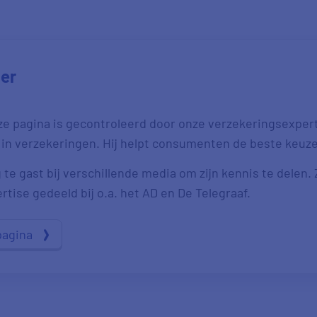
jer
ze pagina is gecontroleerd door onze verzekeringsexpert 
 in verzekeringen. Hij helpt consumenten de beste keuz
 te gast bij verschillende media om zijn kennis te delen.
ertise gedeeld bij o.a. het AD en De Telegraaf.
pagina