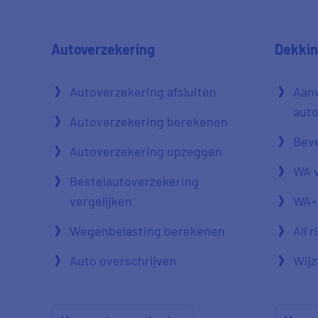
Autoverzekering
Dekki
Autoverzekering afsluiten
Aan
auto
Autoverzekering berekenen
Beve
Autoverzekering opzeggen
WA 
Bestelautoverzekering
vergelijken
WA+
Wegenbelasting berekenen
All 
Auto overschrijven
Wijz