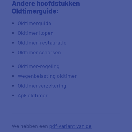
Andere hoofdstukken
Oldtimerguide:
Oldtimerguide
Oldtimer kopen
Oldtimer-restauratie
Oldtimer schorsen
Oldtimer-regeling
Wegenbelasting oldtimer
Oldtimerverzekering
Apk oldtimer
We hebben een
pdf-variant van de