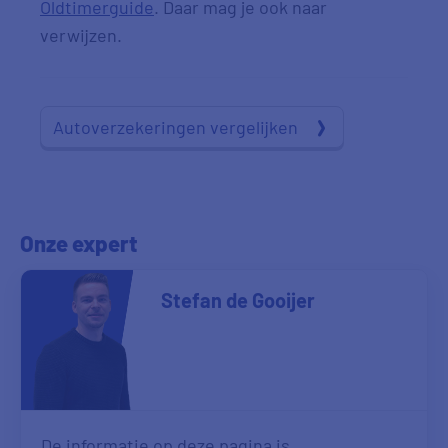
Oldtimerguide
. Daar mag je ook naar
verwijzen.
Autoverzekeringen vergelijken
Onze expert
Stefan de Gooijer
De informatie op deze pagina is