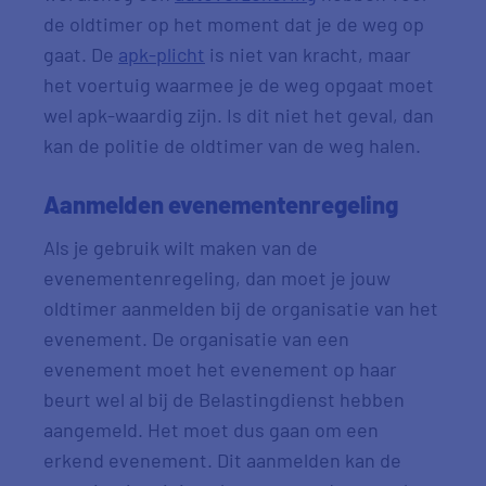
de oldtimer op het moment dat je de weg op
gaat. De
apk-plicht
is niet van kracht, maar
het voertuig waarmee je de weg opgaat moet
wel apk-waardig zijn. Is dit niet het geval, dan
kan de politie de oldtimer van de weg halen.
Aanmelden evenementenregeling
Als je gebruik wilt maken van de
evenementenregeling, dan moet je jouw
oldtimer aanmelden bij de organisatie van het
evenement. De organisatie van een
evenement moet het evenement op haar
beurt wel al bij de Belastingdienst hebben
aangemeld. Het moet dus gaan om een
erkend evenement. Dit aanmelden kan de