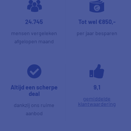
24.745
Tot wel €850,-
mensen vergeleken
per jaar besparen
afgelopen maand
Altijd een scherpe
9,1
deal
gemiddelde
klantwaardering
dankzij ons ruime
aanbod