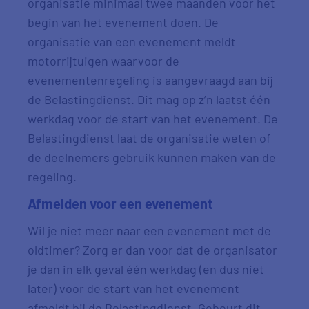
organisatie minimaal twee maanden voor het
begin van het evenement doen. De
organisatie van een evenement meldt
motorrijtuigen waarvoor de
evenementenregeling is aangevraagd aan bij
de Belastingdienst. Dit mag op z’n laatst één
werkdag voor de start van het evenement. De
Belastingdienst laat de organisatie weten of
de deelnemers gebruik kunnen maken van de
regeling.
Afmelden voor een evenement
Wil je niet meer naar een evenement met de
oldtimer? Zorg er dan voor dat de organisator
je dan in elk geval één werkdag (en dus niet
later) voor de start van het evenement
afmeldt bij de Belastingdienst. Gebeurt dit