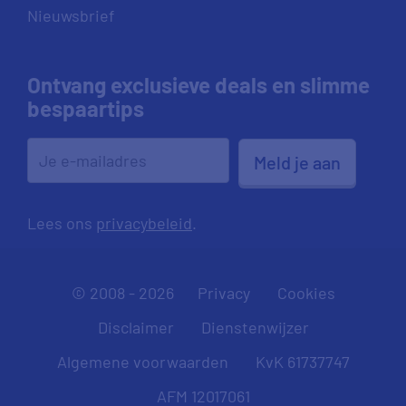
Nieuwsbrief
Ontvang exclusieve deals en slimme
bespaartips
Meld je aan
Lees ons
privacybeleid
.
© 2008 - 2026
Privacy
Cookies
Disclaimer
Dienstenwijzer
Algemene voorwaarden
KvK 61737747
AFM 12017061