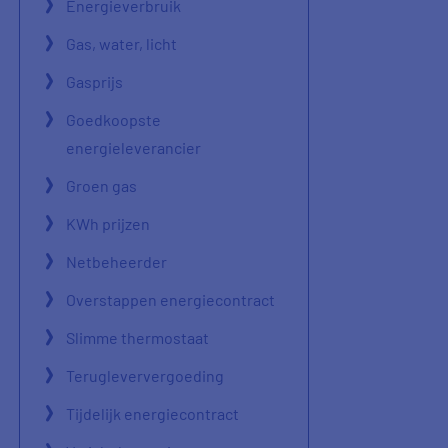
Energieverbruik
Gas, water, licht
Gasprijs
Goedkoopste
energieleverancier
Groen gas
KWh prijzen
Netbeheerder
Overstappen energiecontract
Slimme thermostaat
Terugleververgoeding
Tijdelijk energiecontract