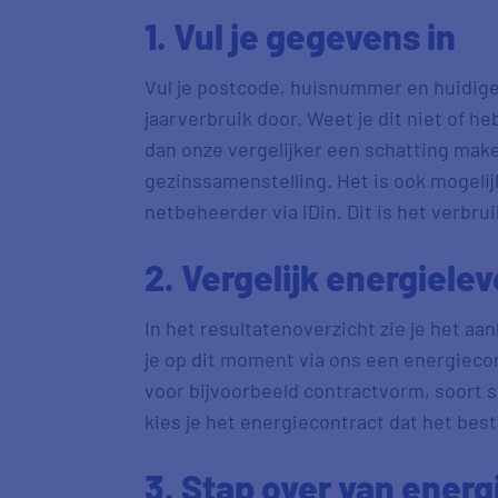
1. Vul je gegevens in
Vul je postcode, huisnummer en huidige 
jaarverbruik door. Weet je dit niet of h
dan onze vergelijker een schatting maken
gezinssamenstelling. Het is ook mogelijk
netbeheerder via iDin. Dit is het verbru
2. Vergelijk energiele
In het resultatenoverzicht zie je het aa
je op dit moment via ons een energiecont
voor bijvoorbeeld contractvorm, soort st
kies je het energiecontract dat het beste
3. Stap over van energ