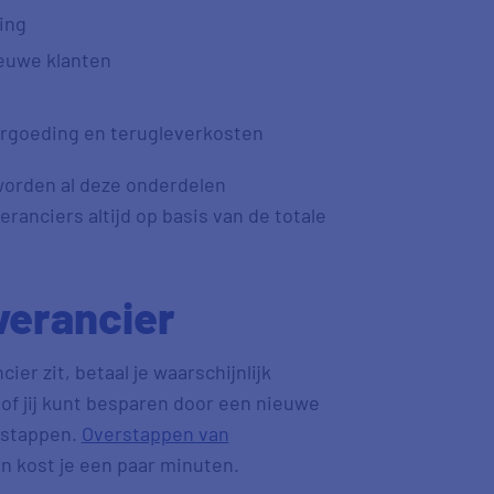
ing
ieuwe klanten
ergoeding en terugleverkosten
 worden al deze onderdelen
ranciers altijd op basis van de totale
verancier
cier zit, betaal je waarschijnlijk
of jij kunt besparen door een nieuwe
 stappen.
Overstappen van
en kost je een paar minuten.