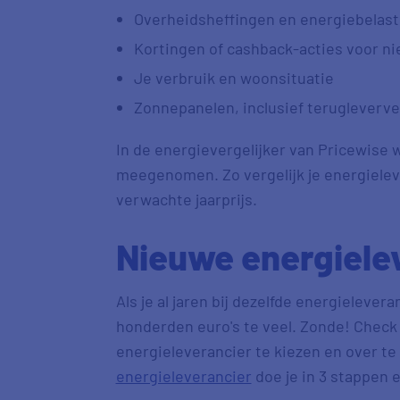
Overheidsheffingen en energiebelast
Kortingen of cashback-acties voor n
Je verbruik en woonsituatie
Zonnepanelen, inclusief terugleverv
In de energievergelijker van Pricewise
meegenomen. Zo vergelijk je energieleve
verwachte jaarprijs.
Nieuwe energiele
Als je al jaren bij dezelfde energieleveran
honderden euro's te veel. Zonde! Check 
energieleverancier te kiezen en over te
energieleverancier
doe je in 3 stappen 