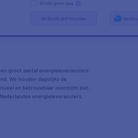
Ik heb geen gas
Verbruik zelf invullen
Verbru
 een groot aantal energieleveranciers
nd. We houden dagelijks de
actueel en betrouwbaar overzicht ziet.
e Nederlandse energieleveranciers.