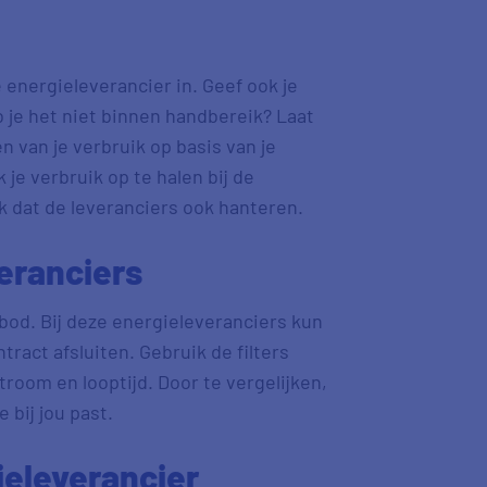
energieleverancier in. Geef ook je
eb je het niet binnen handbereik? Laat
 van je verbruik op basis van je
 je verbruik op te halen bij de
ik dat de leveranciers ook hanteren.
veranciers
nbod. Bij deze energieleveranciers kun
ract afsluiten. Gebruik de filters
room en looptijd. Door te vergelijken,
 bij jou past.
ieleverancier