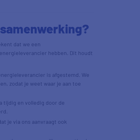
n samenwerking?
kent dat we een
ergieleverancier hebben. Dit houdt
 energieleverancier is afgestemd. We
n, zodat je weet waar je aan toe
 tijdig en volledig door de
erd.
at je via ons aanvraagt ook