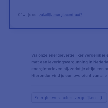
Of wil je een
zakelijk energiecontract?
Via onze energievergelijker vergelijk je
met een leveringsvergunning in Nederla
energietarieven bij, zodat je altijd een 
Hieronder vind je een overzicht van all
Energieleveranciers vergelijken