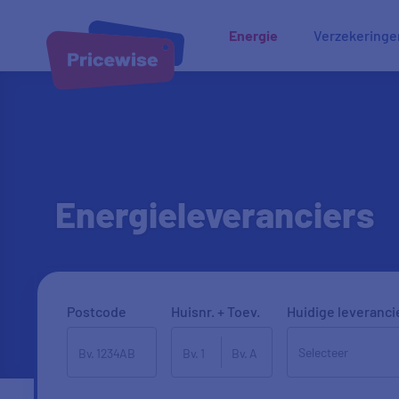
Energie
Verzekeringe
Energieleveranciers
Postcode
Huisnr. + Toev.
Huidige leveranci