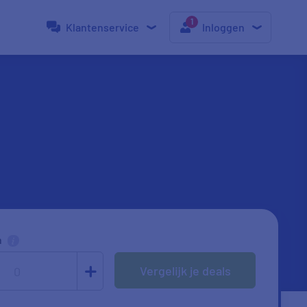
Klantenservice
Inloggen
n
Vergelijk je deals
0