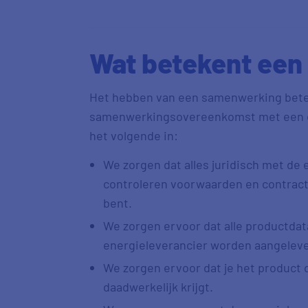
Wat betekent ee
Het hebben van een samenwerking bete
samenwerkingsovereenkomst met een en
het volgende in:
We zorgen dat alles juridisch met de
controleren voorwaarden en contracte
bent.
We zorgen ervoor dat alle productdata
energieleverancier worden aangelev
We zorgen ervoor dat je het product d
daadwerkelijk krijgt.