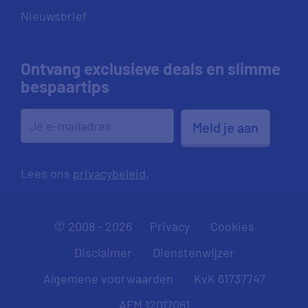
Nieuwsbrief
Ontvang exclusieve deals en slimme
bespaartips
Meld je aan
Lees ons
privacybeleid
.
© 2008 - 2026
Privacy
Cookies
Disclaimer
Dienstenwijzer
Algemene voorwaarden
KvK 61737747
AFM 12017061