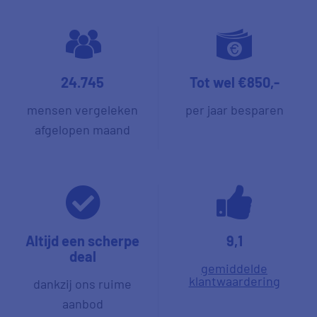
24.745
Tot wel €850,-
mensen vergeleken
per jaar besparen
afgelopen maand
Altijd een scherpe
9,1
deal
gemiddelde
klantwaardering
dankzij ons ruime
aanbod