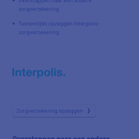
Overstappen naar een andere
zorgverzekering
Tussentijds opzeggen Interpolis-
zorgverzekering
Zorgverzekering opzeggen
Overstappen naar een andere