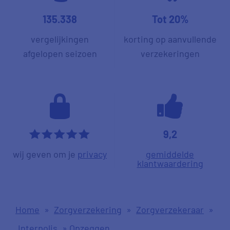
135.338
Tot 20%
vergelijkingen
korting op aanvullende
afgelopen seizoen
verzekeringen
9,2
*****
wij geven om je
privacy
gemiddelde
klantwaardering
Home
»
Zorgverzekering
»
Zorgverzekeraar
»
Interpolis
»
Opzeggen