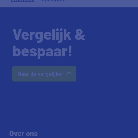
Vergelijk &
bespaar!
Naar de vergelijker
Over ons