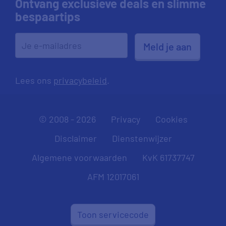
Ontvang exclusieve deals en slimme
bespaartips
Meld je aan
Lees ons
privacybeleid
.
© 2008 - 2026
Privacy
Cookies
Disclaimer
Dienstenwijzer
Algemene voorwaarden
KvK 61737747
AFM 12017061
Toon servicecode