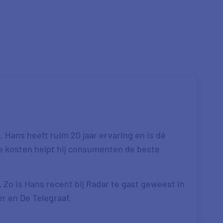
 Hans heeft ruim 20 jaar ervaring en is dé
re kosten helpt hij consumenten de beste
. Zo is Hans recent bij Radar te gast geweest in
er en De Telegraaf.