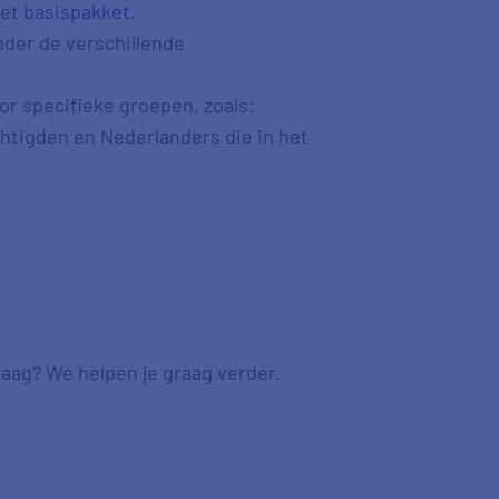
het
basispakket
.
nder de verschillende
or specifieke groepen, zoals:
tigden en Nederlanders die in het
aag? We helpen je graag verder.