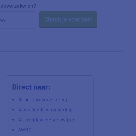
eeverzekeren
?
Check je voordeel
ee
Direct naar:
18 jaar zorgverzekering
Aanvullende verzekering
Alternatieve geneeswijzen
AWBZ