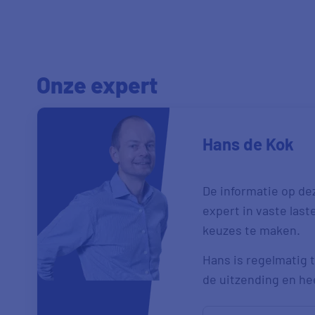
Onze expert
Hans de Kok
De informatie op de
expert in vaste las
keuzes te maken.
Hans is regelmatig t
de uitzending en heef