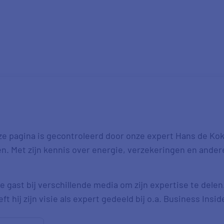
ze pagina is gecontroleerd door onze expert Hans de Kok.
ten. Met zijn kennis over energie, verzekeringen en ande
e gast bij verschillende media om zijn expertise te delen
t hij zijn visie als expert gedeeld bij o.a. Business Insid