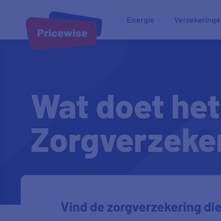
Energie
Verzekering
Wat doet het
Zorgverzeke
Vind de zorgverzekering die 