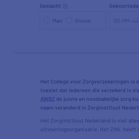
Geslacht
Geboorted
DD-MM-JJ
Man
Vrouw
Het College voor Zorgverzekeringen is e
toeziet dat iedereen die verzekerd is v
AWBZ
de juiste en noodzakelijke zorg kun
naam veranderd in Zorginstituut Nederl
Het Zorginstituut Nederland is niet all
uitvoeringsorganisatie. Het ZINL heeft 