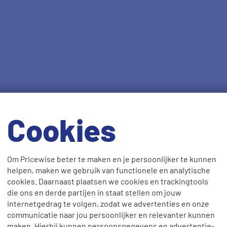
Cookies
Om Pricewise beter te maken en je persoonlijker te kunnen
helpen, maken we gebruik van functionele en analytische
cookies. Daarnaast plaatsen we cookies en trackingtools
die ons en derde partijen in staat stellen om jouw
internetgedrag te volgen, zodat we advertenties en onze
communicatie naar jou persoonlijker en relevanter kunnen
maken. Hierbij kunnen persoonsgegevens en advertentie-